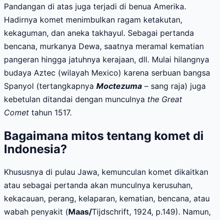
Pandangan di atas juga terjadi di benua Amerika.
Hadirnya komet menimbulkan ragam ketakutan,
kekaguman, dan aneka takhayul. Sebagai pertanda
bencana, murkanya Dewa, saatnya meramal kematian
pangeran hingga jatuhnya kerajaan, dll. Mulai hilangnya
budaya Aztec (wilayah Mexico) karena serbuan bangsa
Spanyol (tertangkapnya
Moctezuma
– sang raja) juga
kebetulan ditandai dengan munculnya
the Great
Comet
tahun 1517.
Bagaimana mitos tentang komet di
Indonesia?
Khususnya di pulau Jawa, kemunculan komet dikaitkan
atau sebagai pertanda akan munculnya kerusuhan,
kekacauan, perang, kelaparan, kematian, bencana, atau
wabah penyakit (
Maas/
Tijdschrift, 1924, p.149). Namun,