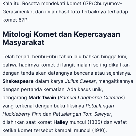
Kala itu, Rosetta mendekati komet 67P/Churyumov-
Gerasimenko, dan inilah hasil foto terbaiknya terhadap
komet 67P:
Mitologi Komet dan Kepercayaan
Masyarakat
Telah terjadi beribu-ribu tahun lalu bahkan hingga kini,
bahwa hadirnya komet di langit malam sering dikaitkan
dengan tanda akan datangnya bencana atau sejenisnya.
Shakespeare
dalam karya
Julius Caesar
, mengaitkannya
dengan pertanda kematian. Ada kasus unik,
pengarang
Mark Twain
(
Samuel Langhorne Clemens
)
yang terkenal dengan buku fiksinya
Petualangan
Huckleberry Finn
dan
Petualangan Tom Sawyer
,
dilahirkan saat komet
Halley
muncul (1835) dan wafat
ketika komet tersebut kembali muncul (1910).