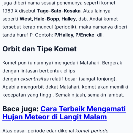
juga diberi nama sesuai penemunya seperti komet
1969IX disebut
Tago-Sato-Kosaka
. Atau lainnya
seperti
West, Hale-Bopp, Halley
, dsb.
Andai komet
tersebut kerap muncul (periodik), maka namanya diberi
tanda huruf P. Contoh:
P/Halley, P/Encke
, dll.
Orbit dan Tipe Komet
Komet pun (umumnya) mengedari Matahari. Bergerak
dengan lintasan berbentuk ellips
dengan
eksentrisitas
relatif besar (sangat lonjong).
Apabila mengorbit dekat Matahari, komet akan memiliki
kecepatan yang tinggi. Semakin jauh, semakin lambat.
Baca juga:
Cara Terbaik Mengamati
Hujan Meteor di Langit Malam
Atas dasar periode
edar
dikenal
komet periode