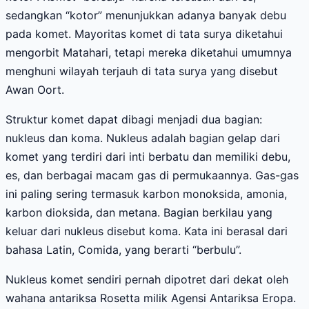
sedangkan “kotor” menunjukkan adanya banyak debu
pada komet. Mayoritas komet di tata surya diketahui
mengorbit Matahari, tetapi mereka diketahui umumnya
menghuni wilayah terjauh di tata surya yang disebut
Awan Oort.
Struktur komet dapat dibagi menjadi dua bagian:
nukleus dan koma. Nukleus adalah bagian gelap dari
komet yang terdiri dari inti berbatu dan memiliki debu,
es, dan berbagai macam gas di permukaannya. Gas-gas
ini paling sering termasuk karbon monoksida, amonia,
karbon dioksida, dan metana. Bagian berkilau yang
keluar dari nukleus disebut koma. Kata ini berasal dari
bahasa Latin, Comida, yang berarti “berbulu”.
Nukleus komet sendiri pernah dipotret dari dekat oleh
wahana antariksa Rosetta milik Agensi Antariksa Eropa.