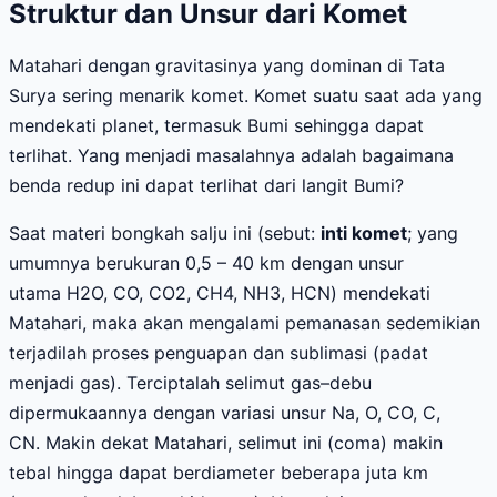
Struktur dan Unsur dari Komet
Matahari dengan gravitasinya yang dominan di Tata
Surya sering menarik komet. Komet suatu saat ada yang
mendekati planet, termasuk Bumi sehingga dapat
terlihat. Yang menjadi masalahnya adalah bagaimana
benda redup ini dapat terlihat dari langit Bumi?
Saat materi bongkah salju ini (sebut:
inti komet
; yang
umumnya berukuran 0,5 – 40 km dengan unsur
utama
H2O,
CO,
CO2, CH4, NH3, HCN
) mendekati
Matahari, maka akan mengalami pemanasan sedemikian
terjadilah proses penguapan dan sublimasi (padat
menjadi gas). Terciptalah selimut gas–debu
dipermukaannya dengan variasi unsur
Na, O, CO, C,
CN.
Makin dekat Matahari, selimut ini (coma) makin
tebal hingga dapat berdiameter beberapa juta km