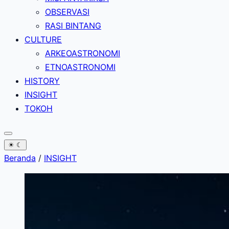
OBSERVASI
RASI BINTANG
CULTURE
ARKEOASTRONOMI
ETNOASTRONOMI
HISTORY
INSIGHT
TOKOH
☀
☾
Beranda
/
INSIGHT