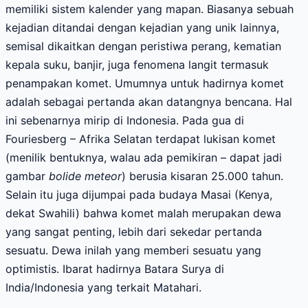
memiliki sistem kalender yang mapan. Biasanya sebuah
kejadian ditandai dengan kejadian yang unik lainnya,
semisal dikaitkan dengan peristiwa perang, kematian
kepala suku, banjir, juga fenomena langit termasuk
penampakan komet. Umumnya untuk hadirnya komet
adalah sebagai pertanda akan datangnya bencana. Hal
ini sebenarnya mirip di Indonesia. Pada gua di
Fouriesberg – Afrika Selatan terdapat lukisan komet
(menilik bentuknya, walau ada pemikiran – dapat jadi
gambar
bolide meteor
) berusia kisaran 25.000 tahun.
Selain itu juga dijumpai pada budaya Masai (Kenya,
dekat Swahili) bahwa komet malah merupakan dewa
yang sangat penting, lebih dari sekedar pertanda
sesuatu. Dewa inilah yang memberi sesuatu yang
optimistis. Ibarat hadirnya Batara Surya di
India/Indonesia yang terkait Matahari.