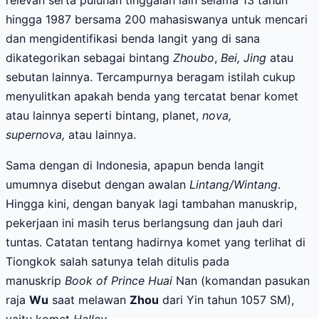
hingga 1987 bersama 200 mahasiswanya untuk mencari
dan mengidentifikasi benda langit yang di sana
dikategorikan sebagai bintang
Zhoubo
,
Bei, Jing
atau
sebutan lainnya. Tercampurnya beragam istilah cukup
menyulitkan apakah benda yang tercatat benar komet
atau lainnya seperti bintang, planet,
nova,
supernova,
atau lainnya.
Sama dengan di Indonesia, apapun benda langit
umumnya disebut dengan awalan
Lintang/Wintang
.
Hingga kini, dengan banyak lagi tambahan manuskrip,
pekerjaan ini masih terus berlangsung dan jauh dari
tuntas. Catatan tentang hadirnya komet yang terlihat di
Tiongkok salah satunya telah ditulis pada
manuskrip
Book of Prince Huai
Nan (komandan pasukan
raja
Wu
saat melawan
Zhou
dari Yin tahun 1057 SM),
yaitu komet
Halley.