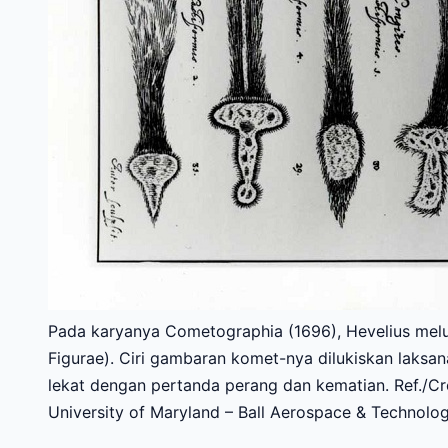
Pada karyanya Cometographia (1696), Hevelius mel
Figurae). Ciri gambaran komet-nya dilukiskan laksa
lekat dengan pertanda perang dan kematian. Ref./Cr
University of Maryland – Ball Aerospace & Technol