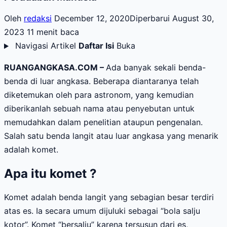
Oleh
redaksi
December 12, 2020
Diperbarui August 30,
2023
11 menit baca
Navigasi Artikel
Daftar Isi
Buka
RUANGANGKASA.COM –
Ada banyak sekali benda-
benda di luar angkasa. Beberapa diantaranya telah
diketemukan oleh para astronom, yang kemudian
diberikanlah sebuah nama atau penyebutan untuk
memudahkan dalam penelitian ataupun pengenalan.
Salah satu benda langit atau luar angkasa yang menarik
adalah komet.
Apa itu komet ?
Komet adalah benda langit yang sebagian besar terdiri
atas es. Ia secara umum dijuluki sebagai “bola salju
kotor”. Komet “bersalju” karena tersusun dari es,