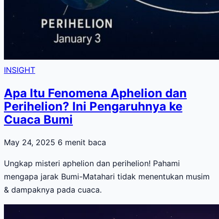
INSIGHT
Apa Itu Fenomena Aphelion dan
Perihelion? Ini Pengaruhnya ke
Cuaca Bumi
May 24, 2025
6 menit baca
Ungkap misteri aphelion dan perihelion! Pahami
mengapa jarak Bumi-Matahari tidak menentukan musim
& dampaknya pada cuaca.