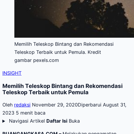
Memilih Teleskop Bintang dan Rekomendasi
Teleskop Terbaik untuk Pemula. Kredit
gambar pexels.com
INSIGHT
Memilih Teleskop Bintang dan Rekomendasi
Teleskop Terbaik untuk Pemula
Oleh
redaksi
November 29, 2020
Diperbarui August 31,
2023
5 menit baca
Navigasi Artikel
Daftar Isi
Buka
RUANGANGKASA.COM –
Melakukan pengamatan