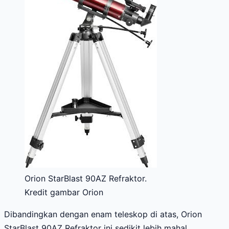
Orion StarBlast 90AZ Refraktor.
Kredit gambar Orion
Dibandingkan dengan enam teleskop di atas, Orion
StarBlast 90AZ Refraktor ini sedikit lebih mahal