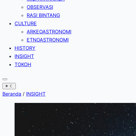
OBSERVASI
RASI BINTANG
CULTURE
ARKEOASTRONOMI
ETNOASTRONOMI
HISTORY
INSIGHT
TOKOH
☀
☾
Beranda
/
INSIGHT