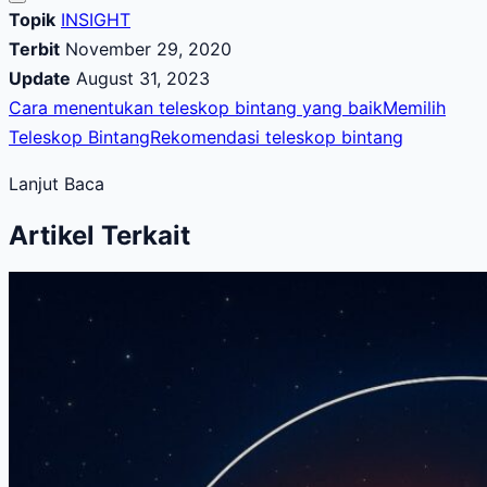
Topik
INSIGHT
Terbit
November 29, 2020
Update
August 31, 2023
Cara menentukan teleskop bintang yang baik
Memilih
Teleskop Bintang
Rekomendasi teleskop bintang
Lanjut Baca
Artikel Terkait