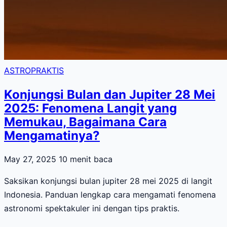
ASTROPRAKTIS
Konjungsi Bulan dan Jupiter 28 Mei
2025: Fenomena Langit yang
Memukau, Bagaimana Cara
Mengamatinya?
May 27, 2025
10 menit baca
Saksikan konjungsi bulan jupiter 28 mei 2025 di langit
Indonesia. Panduan lengkap cara mengamati fenomena
astronomi spektakuler ini dengan tips praktis.