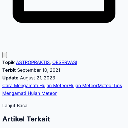
Topik
ASTROPRAKTIS
,
OBSERVASI
Terbit
September 10, 2021
Update
August 21, 2023
Cara Mengamati Hujan Meteor
Hujan Meteor
Meteor
Tips
Mengamati Hujan Meteor
Lanjut Baca
Artikel Terkait