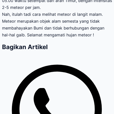
05.00 waktu setempat dari arah Timur, dengan intensitas
2-5 meteor per jam.
Nah, itulah tadi cara melihat meteor di langit malam.
Meteor merupakan objek alam semesta yang tidak
membahayakan Bumi dan tidak berhubungan dengan
hal-hal gaib. Selamat mengamati hujan meteor !
Bagikan Artikel