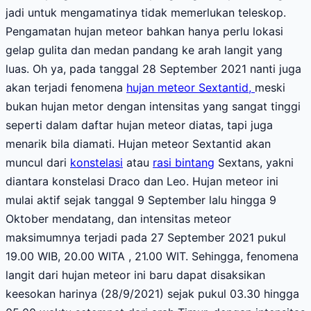
jadi untuk mengamatinya tidak memerlukan teleskop.
Pengamatan hujan meteor bahkan hanya perlu lokasi
gelap gulita dan medan pandang ke arah langit yang
luas. Oh ya, pada tanggal 28 September 2021 nanti juga
akan terjadi fenomena
hujan meteor Sextantid,
meski
bukan hujan metor dengan intensitas yang sangat tinggi
seperti dalam daftar hujan meteor diatas, tapi juga
menarik bila diamati. Hujan meteor Sextantid akan
muncul dari
konstelasi
atau
rasi bintang
Sextans, yakni
diantara konstelasi Draco dan Leo. Hujan meteor ini
mulai aktif sejak tanggal 9 September lalu hingga 9
Oktober mendatang, dan intensitas meteor
maksimumnya terjadi pada 27 September 2021 pukul
19.00 WIB, 20.00 WITA , 21.00 WIT. Sehingga, fenomena
langit dari hujan meteor ini baru dapat disaksikan
keesokan harinya (28/9/2021) sejak pukul 03.30 hingga