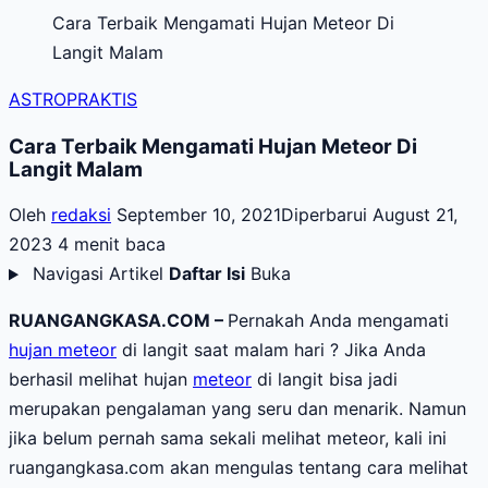
Cara Terbaik Mengamati Hujan Meteor Di
Langit Malam
ASTROPRAKTIS
Cara Terbaik Mengamati Hujan Meteor Di
Langit Malam
Oleh
redaksi
September 10, 2021
Diperbarui August 21,
2023
4 menit baca
Navigasi Artikel
Daftar Isi
Buka
RUANGANGKASA.COM –
Pernakah Anda mengamati
hujan meteor
di langit saat malam hari ? Jika Anda
berhasil melihat hujan
meteor
di langit bisa jadi
merupakan pengalaman yang seru dan menarik. Namun
jika belum pernah sama sekali melihat meteor, kali ini
ruangangkasa.com akan mengulas tentang cara melihat