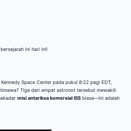
sejarah ini hari ini!
ri Kennedy Space Center pada pukul 8:22 pagi EDT,
timewa? Tiga dari empat astronot tersebut mewakili
 sekadar
misi antariksa komersial ISS
biasa—ini adalah