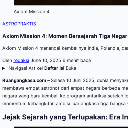
Axiom Mission 4
ASTROPRAKTIS
Axiom Mission 4: Momen Bersejarah Tiga Negar
Axiom Mission 4 menandai kembalinya India, Polandia, dan
Oleh
redaksi
June 10, 2025
6 menit baca
Navigasi Artikel
Daftar Isi
Buka
Ruangangkasa.com –
Selasa 10 Juni 2025, dunia menyaks
membawa empat astronot dari empat negara berbeda menuj
negara yang baru kembali ke program antariksa setelah leb
momentum kebangkitan ambisi luar angkasa tiga bangsa 
Jejak Sejarah yang Terlupakan: Era 