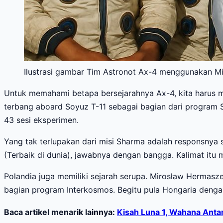
Ilustrasi gambar Tim Astronot Ax-4 menggunakan Mi
Untuk memahami betapa bersejarahnya Ax-4, kita harus m
terbang aboard Soyuz T-11 sebagai bagian dari program S
43 sesi eksperimen.
Yang tak terlupakan dari misi Sharma adalah responsnya s
(Terbaik di dunia), jawabnya dengan bangga. Kalimat itu 
Polandia juga memiliki sejarah serupa. Mirosław Hermasz
bagian program Interkosmos. Begitu pula Hongaria denga
Baca artikel menarik lainnya:
Kisah Luna 1, Wahana Antar