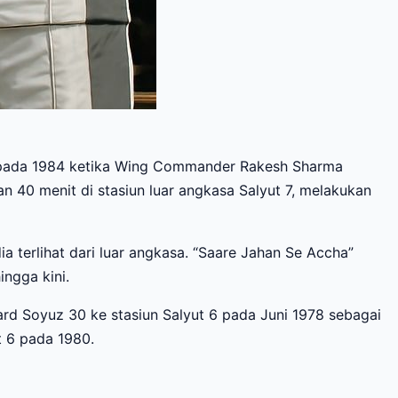
ot pada 1984 ketika Wing Commander Rakesh Sharma
n 40 menit di stasiun luar angkasa Salyut 7, melakukan
a terlihat dari luar angkasa. “Saare Jahan Se Accha”
ngga kini.
ard Soyuz 30 ke stasiun Salyut 6 pada Juni 1978 sebagai
t 6 pada 1980.