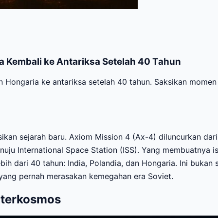
a Kembali ke Antariksa Setelah 40 Tahun
 Hongaria ke antariksa setelah 40 tahun. Saksikan momen ber
ikan sejarah baru. Axiom Mission 4 (Ax-4) diluncurkan da
u International Space Station (ISS). Yang membuatnya is
ih dari 40 tahun: India, Polandia, dan Hongaria. Ini bukan
yang pernah merasakan kemegahan era Soviet.
Interkosmos