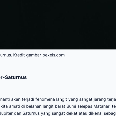
turnus. Kredit gambar pexels.com
er-Saturnus
nti akan terjadi fenomena langit yang sangat jarang terj
ita amati di belahan langit barat Bumi selepas Matahari t
piter dan Saturnus yang sangat dekat atau dikenal sebag