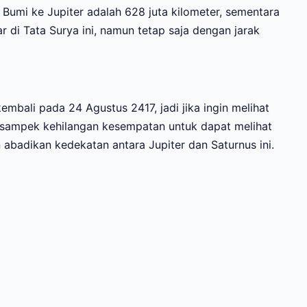
ta Bumi ke Jupiter adalah 628 juta kilometer, sementara
r di Tata Surya ini, namun tetap saja dengan jarak
mbali pada 24 Agustus 2417, jadi jika ingin melihat
n sampek kehilangan kesempatan untuk dapat melihat
abadikan kedekatan antara Jupiter dan Saturnus ini.