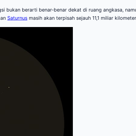
i bukan berarti benar-benar dekat di ruang angkasa, namun 
an
Saturnus
masih akan terpisah sejauh 11,1 miliar kilomete