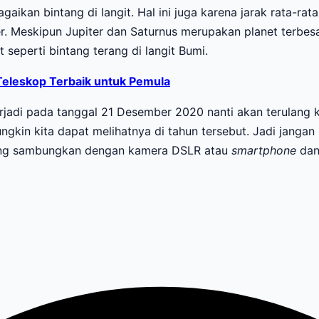
gaikan bintang di langit. Hal ini juga karena jarak rata-ra
ter. Meskipun Jupiter dan Saturnus merupakan planet terbesa
seperti bintang terang di langit Bumi.
Teleskop Terbaik untuk Pemula
rjadi pada tanggal 21 Desember 2020 nanti akan terulang ke
gkin kita dapat melihatnya di tahun tersebut. Jadi janga
ukung sambungkan dengan kamera DSLR atau
smartphone
dan 