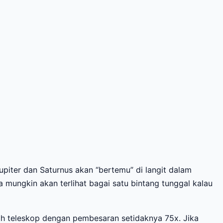
 Jupiter dan Saturnus akan “bertemu” di langit dalam
 mungkin akan terlihat bagai satu bintang tunggal kalau
uah teleskop dengan pembesaran setidaknya 75x. Jika