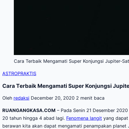
Cara Terbaik Mengamati Super Konjungsi Jupiter-Sa
ASTROPRAKTIS
Cara Terbaik Mengamati Super Konjungsi Jupit
Oleh
redaksi
December 20, 2020
2 menit baca
RUANGANGKASA.COM
– Pada Senin 21 Desember 2020 na
20 tahun hingga 4 abad lagi.
Fenomena langit
yang dapat k
berawan kita akan dapat mengamati penampakan planet Ju