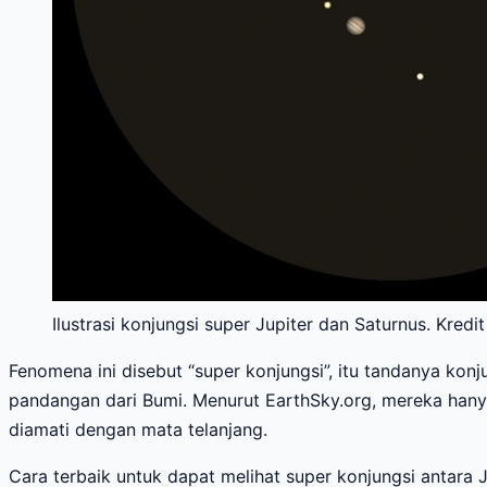
Ilustrasi konjungsi super Jupiter dan Saturnus. Kred
Fenomena ini disebut “super konjungsi”, itu tandanya konjun
pandangan dari Bumi. Menurut EarthSky.org, mereka hanya 
diamati dengan mata telanjang.
Cara terbaik untuk dapat melihat super konjungsi antara