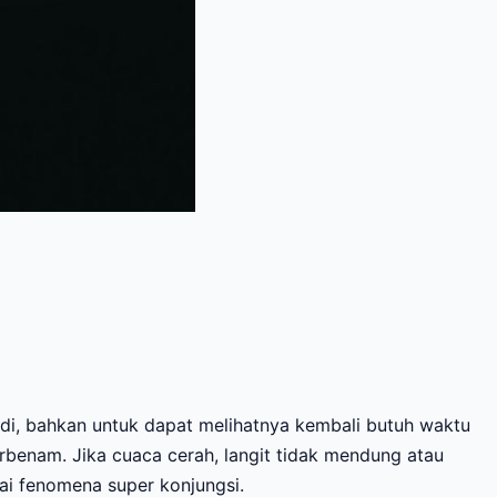
adi, bahkan untuk dapat melihatnya kembali butuh waktu
erbenam. Jika cuaca cerah, langit tidak mendung atau
ai fenomena super konjungsi.