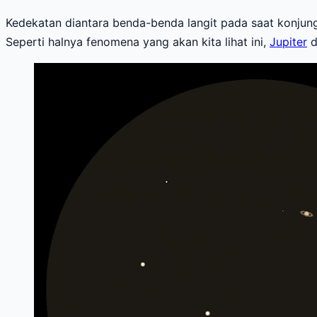
Kedekatan diantara benda-benda langit pada saat konjungs
Seperti halnya fenomena yang akan kita lihat ini,
Jupiter
d