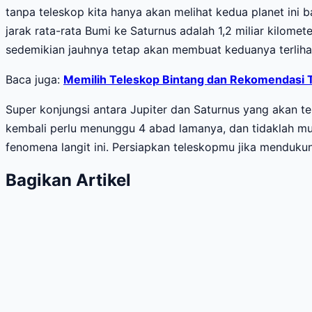
tanpa teleskop kita hanya akan melihat kedua planet ini ba
jarak rata-rata Bumi ke Saturnus adalah 1,2 miliar kilome
sedemikian jauhnya tetap akan membuat keduanya terlihat 
Baca juga:
Memilih Teleskop Bintang dan Rekomendasi 
Super konjungsi antara Jupiter dan Saturnus yang akan te
kembali perlu menunggu 4 abad lamanya, dan tidaklah mun
fenomena langit ini. Persiapkan teleskopmu jika mend
Bagikan Artikel