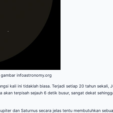
it gambar infoastronomy.org
gsi kali ini tidaklah biasa. Terjadi setiap 20 tahun sekali,
akan terpisah sejauh 6 detik busur, sangat dekat sehingga
 Jupiter dan Saturnus secara jelas tentu membutuhkan seb