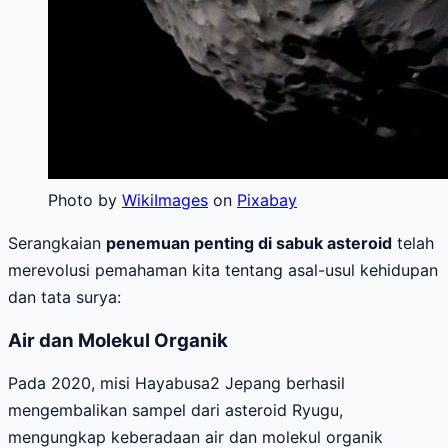
Photo by
WikiImages
on
Pixabay
Serangkaian
penemuan penting di sabuk asteroid
telah
merevolusi pemahaman kita tentang asal-usul kehidupan
dan tata surya:
Air dan Molekul Organik
Pada 2020, misi Hayabusa2 Jepang berhasil
mengembalikan sampel dari asteroid Ryugu,
mengungkap keberadaan air dan molekul organik