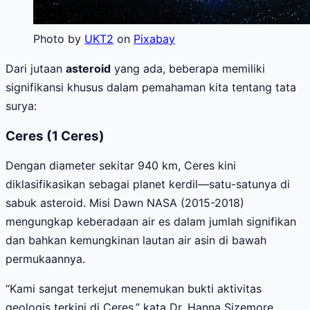
Photo by
UKT2
on
Pixabay
Dari jutaan
asteroid
yang ada, beberapa memiliki
signifikansi khusus dalam pemahaman kita tentang tata
surya:
Ceres (1 Ceres)
Dengan diameter sekitar 940 km, Ceres kini
diklasifikasikan sebagai planet kerdil—satu-satunya di
sabuk asteroid. Misi Dawn NASA (2015-2018)
mengungkap keberadaan air es dalam jumlah signifikan
dan bahkan kemungkinan lautan air asin di bawah
permukaannya.
“Kami sangat terkejut menemukan bukti aktivitas
geologis terkini di Ceres,” kata Dr. Hanna Sizemore,