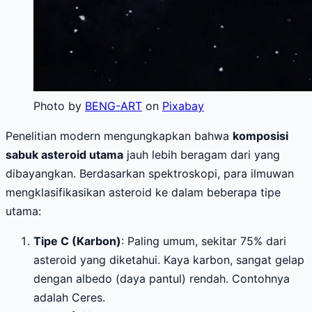
Photo by
BENG-ART
on
Pixabay
Penelitian modern mengungkapkan bahwa
komposisi
sabuk asteroid utama
jauh lebih beragam dari yang
dibayangkan. Berdasarkan spektroskopi, para ilmuwan
mengklasifikasikan asteroid ke dalam beberapa tipe
utama:
Tipe C (Karbon)
: Paling umum, sekitar 75% dari
asteroid yang diketahui. Kaya karbon, sangat gelap
dengan albedo (daya pantul) rendah. Contohnya
adalah Ceres.