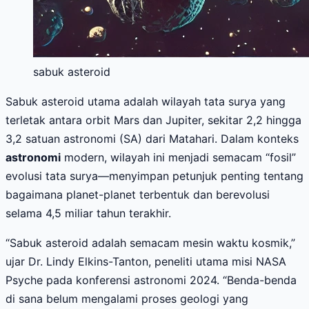
sabuk asteroid
Sabuk asteroid utama adalah wilayah tata surya yang
terletak antara orbit Mars dan Jupiter, sekitar 2,2 hingga
3,2 satuan astronomi (SA) dari Matahari. Dalam konteks
astronomi
modern, wilayah ini menjadi semacam “fosil”
evolusi tata surya—menyimpan petunjuk penting tentang
bagaimana planet-planet terbentuk dan berevolusi
selama 4,5 miliar tahun terakhir.
“Sabuk asteroid adalah semacam mesin waktu kosmik,”
ujar Dr. Lindy Elkins-Tanton, peneliti utama misi NASA
Psyche pada konferensi astronomi 2024. “Benda-benda
di sana belum mengalami proses geologi yang