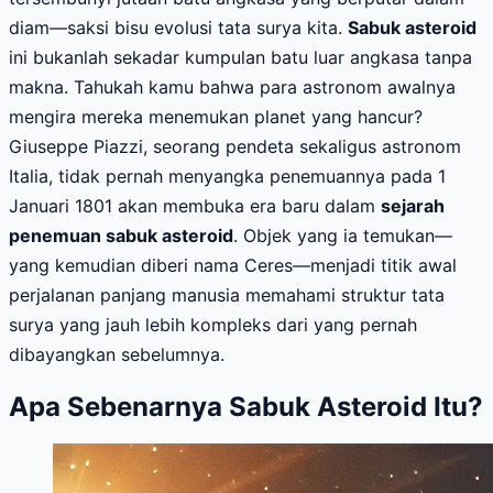
diam—saksi bisu evolusi tata surya kita.
Sabuk asteroid
ini bukanlah sekadar kumpulan batu luar angkasa tanpa
makna. Tahukah kamu bahwa para astronom awalnya
mengira mereka menemukan planet yang hancur?
Giuseppe Piazzi, seorang pendeta sekaligus astronom
Italia, tidak pernah menyangka penemuannya pada 1
Januari 1801 akan membuka era baru dalam
sejarah
penemuan sabuk asteroid
. Objek yang ia temukan—
yang kemudian diberi nama Ceres—menjadi titik awal
perjalanan panjang manusia memahami struktur tata
surya yang jauh lebih kompleks dari yang pernah
dibayangkan sebelumnya.
Apa Sebenarnya Sabuk Asteroid Itu?