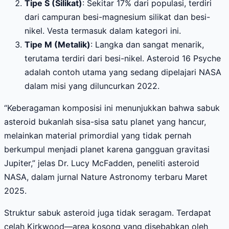
Tipe S (Silikat)
: Sekitar 17% dari populasi, terdiri
dari campuran besi-magnesium silikat dan besi-
nikel. Vesta termasuk dalam kategori ini.
Tipe M (Metalik)
: Langka dan sangat menarik,
terutama terdiri dari besi-nikel. Asteroid 16 Psyche
adalah contoh utama yang sedang dipelajari NASA
dalam misi yang diluncurkan 2022.
“Keberagaman komposisi ini menunjukkan bahwa sabuk
asteroid bukanlah sisa-sisa satu planet yang hancur,
melainkan material primordial yang tidak pernah
berkumpul menjadi planet karena gangguan gravitasi
Jupiter,” jelas Dr. Lucy McFadden, peneliti asteroid
NASA, dalam jurnal Nature Astronomy terbaru Maret
2025.
Struktur sabuk asteroid juga tidak seragam. Terdapat
celah Kirkwood—area kosong yang disebabkan oleh