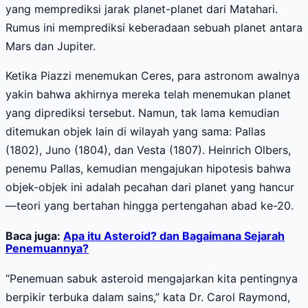
yang memprediksi jarak planet-planet dari Matahari.
Rumus ini memprediksi keberadaan sebuah planet antara
Mars dan Jupiter.
Ketika Piazzi menemukan Ceres, para astronom awalnya
yakin bahwa akhirnya mereka telah menemukan planet
yang diprediksi tersebut. Namun, tak lama kemudian
ditemukan objek lain di wilayah yang sama: Pallas
(1802), Juno (1804), dan Vesta (1807). Heinrich Olbers,
penemu Pallas, kemudian mengajukan hipotesis bahwa
objek-objek ini adalah pecahan dari planet yang hancur
—teori yang bertahan hingga pertengahan abad ke-20.
Baca juga:
Apa itu Asteroid? dan Bagaimana Sejarah
Penemuannya?
“Penemuan sabuk asteroid mengajarkan kita pentingnya
berpikir terbuka dalam sains,” kata Dr. Carol Raymond,