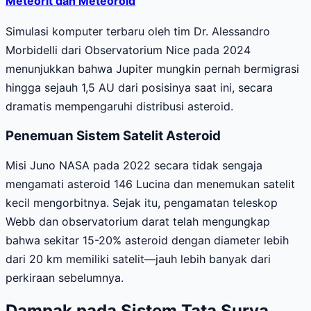
Meteorit dan Meteoroid
Simulasi komputer terbaru oleh tim Dr. Alessandro
Morbidelli dari Observatorium Nice pada 2024
menunjukkan bahwa Jupiter mungkin pernah bermigrasi
hingga sejauh 1,5 AU dari posisinya saat ini, secara
dramatis mempengaruhi distribusi asteroid.
Penemuan Sistem Satelit Asteroid
Misi Juno NASA pada 2022 secara tidak sengaja
mengamati asteroid 146 Lucina dan menemukan satelit
kecil mengorbitnya. Sejak itu, pengamatan teleskop
Webb dan observatorium darat telah mengungkap
bahwa sekitar 15-20% asteroid dengan diameter lebih
dari 20 km memiliki satelit—jauh lebih banyak dari
perkiraan sebelumnya.
Dampak pada Sistem Tata Surya