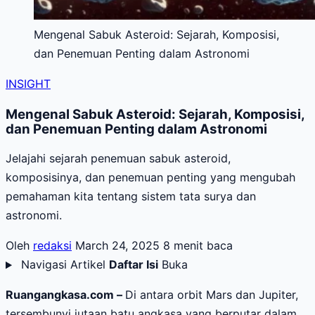
Mengenal Sabuk Asteroid: Sejarah, Komposisi,
dan Penemuan Penting dalam Astronomi
INSIGHT
Mengenal Sabuk Asteroid: Sejarah, Komposisi,
dan Penemuan Penting dalam Astronomi
Jelajahi sejarah penemuan sabuk asteroid,
komposisinya, dan penemuan penting yang mengubah
pemahaman kita tentang sistem tata surya dan
astronomi.
Oleh
redaksi
March 24, 2025
8 menit baca
Navigasi Artikel
Daftar Isi
Buka
Ruangangkasa.com –
Di antara orbit Mars dan Jupiter,
tersembunyi jutaan batu angkasa yang berputar dalam