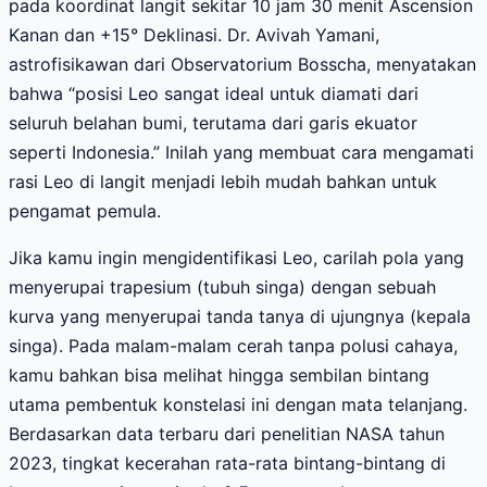
pada koordinat langit sekitar 10 jam 30 menit Ascension
Kanan dan +15° Deklinasi. Dr. Avivah Yamani,
astrofisikawan dari Observatorium Bosscha, menyatakan
bahwa “posisi Leo sangat ideal untuk diamati dari
seluruh belahan bumi, terutama dari garis ekuator
seperti Indonesia.” Inilah yang membuat cara mengamati
rasi Leo di langit menjadi lebih mudah bahkan untuk
pengamat pemula.
Jika kamu ingin mengidentifikasi Leo, carilah pola yang
menyerupai trapesium (tubuh singa) dengan sebuah
kurva yang menyerupai tanda tanya di ujungnya (kepala
singa). Pada malam-malam cerah tanpa polusi cahaya,
kamu bahkan bisa melihat hingga sembilan bintang
utama pembentuk konstelasi ini dengan mata telanjang.
Berdasarkan data terbaru dari penelitian NASA tahun
2023, tingkat kecerahan rata-rata bintang-bintang di