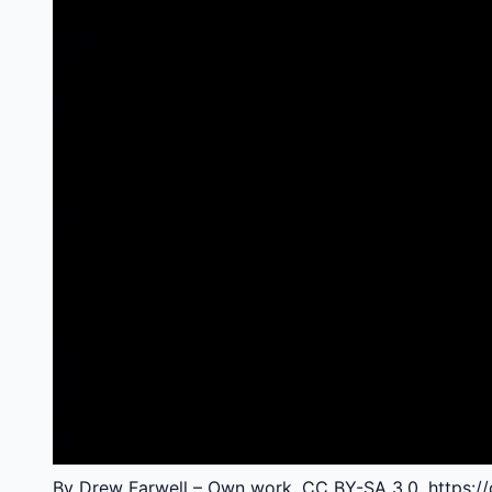
By Drew Farwell – Own work, CC BY-SA 3.0, https: