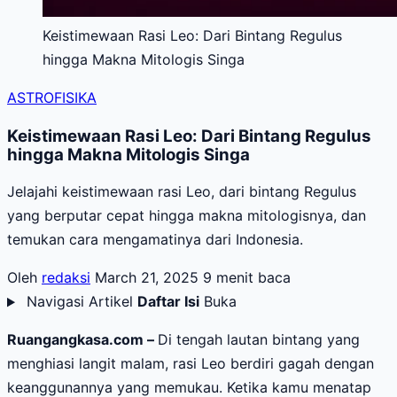
Keistimewaan Rasi Leo: Dari Bintang Regulus
hingga Makna Mitologis Singa
ASTROFISIKA
Keistimewaan Rasi Leo: Dari Bintang Regulus
hingga Makna Mitologis Singa
Jelajahi keistimewaan rasi Leo, dari bintang Regulus
yang berputar cepat hingga makna mitologisnya, dan
temukan cara mengamatinya dari Indonesia.
Oleh
redaksi
March 21, 2025
9 menit baca
Navigasi Artikel
Daftar Isi
Buka
Ruangangkasa.com –
Di tengah lautan bintang yang
menghiasi langit malam, rasi Leo berdiri gagah dengan
keanggunannya yang memukau. Ketika kamu menatap