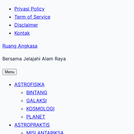
Lewati
Privasi Policy
ke
Term of Service
konten
Disclaimer
utama
Kontak
Ruang Angkasa
Bersama Jelajahi Alam Raya
Menu
ASTROFISIKA
BINTANG
GALAKSI
KOSMOLOGI
PLANET
ASTROPRAKTIS
MISI ANTARIKSA