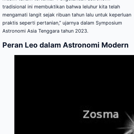
tradisional ini membuktikan bahwa leluhur kita telah
mengamati langit sejak ribuan tahun lalu untuk keperluan
praktis seperti pertanian,” ujarnya dalam Symposium
Astronomi Asia Tenggara tahun 2023.
Peran Leo dalam Astronomi Modern