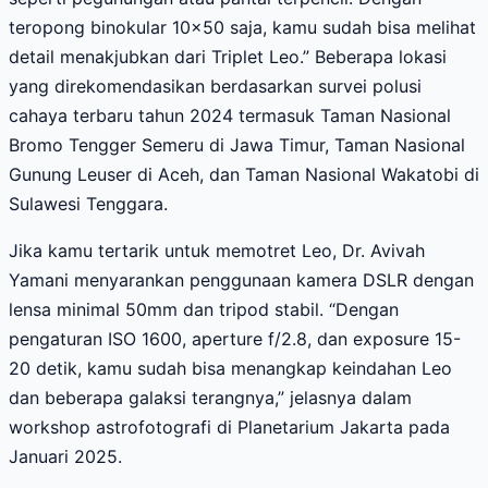
teropong binokular 10×50 saja, kamu sudah bisa melihat
detail menakjubkan dari Triplet Leo.” Beberapa lokasi
yang direkomendasikan berdasarkan survei polusi
cahaya terbaru tahun 2024 termasuk Taman Nasional
Bromo Tengger Semeru di Jawa Timur, Taman Nasional
Gunung Leuser di Aceh, dan Taman Nasional Wakatobi di
Sulawesi Tenggara.
Jika kamu tertarik untuk memotret Leo, Dr. Avivah
Yamani menyarankan penggunaan kamera DSLR dengan
lensa minimal 50mm dan tripod stabil. “Dengan
pengaturan ISO 1600, aperture f/2.8, dan exposure 15-
20 detik, kamu sudah bisa menangkap keindahan Leo
dan beberapa galaksi terangnya,” jelasnya dalam
workshop astrofotografi di Planetarium Jakarta pada
Januari 2025.