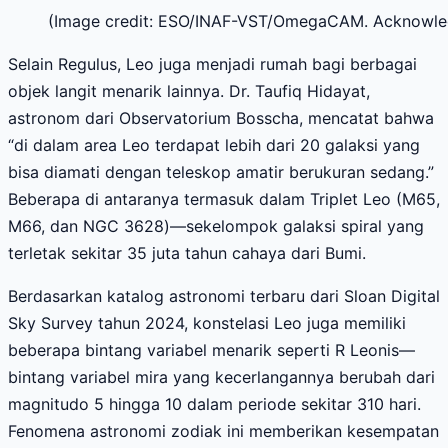
(Image credit: ESO/INAF-VST/OmegaCAM. Acknowled
Selain Regulus, Leo juga menjadi rumah bagi berbagai
objek langit menarik lainnya. Dr. Taufiq Hidayat,
astronom dari Observatorium Bosscha, mencatat bahwa
“di dalam area Leo terdapat lebih dari 20 galaksi yang
bisa diamati dengan teleskop amatir berukuran sedang.”
Beberapa di antaranya termasuk dalam Triplet Leo (M65,
M66, dan NGC 3628)—sekelompok galaksi spiral yang
terletak sekitar 35 juta tahun cahaya dari Bumi.
Berdasarkan katalog astronomi terbaru dari Sloan Digital
Sky Survey tahun 2024, konstelasi Leo juga memiliki
beberapa bintang variabel menarik seperti R Leonis—
bintang variabel mira yang kecerlangannya berubah dari
magnitudo 5 hingga 10 dalam periode sekitar 310 hari.
Fenomena astronomi zodiak ini memberikan kesempatan