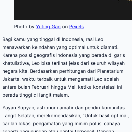
Photo by
Yuting Gao
on
Pexels
Bagi kamu yang tinggal di Indonesia, rasi Leo
menawarkan keindahan yang optimal untuk diamati.
Karena posisi geografis Indonesia yang berada di garis
khatulistiwa, Leo bisa terlihat jelas dari seluruh wilayah
negara kita. Berdasarkan perhitungan dari Planetarium
Jakarta, waktu terbaik untuk mengamati Leo adalah
antara bulan Februari hingga Mei, ketika konstelasi ini
berada tinggi di langit malam.
Yayan Sopyan, astronom amatir dan pendiri komunitas
Langit Selatan, merekomendasikan, “Untuk hasil optimal,
carilah lokasi pengamatan yang minim polusi cahaya
seperti pegunungan atau pantai terpencil. Dengan