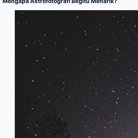
Mengapa Astrofotografi Begitu Menarik?