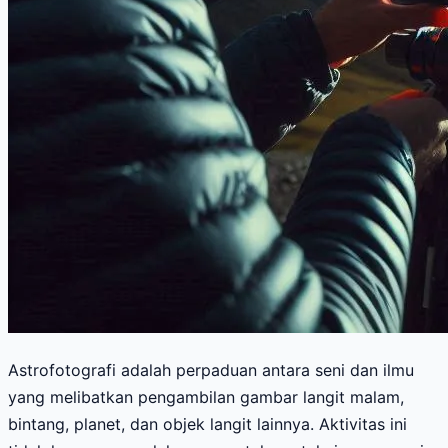
Astrofotografi adalah perpaduan antara seni dan ilmu
yang melibatkan pengambilan gambar langit malam,
bintang, planet, dan objek langit lainnya. Aktivitas ini