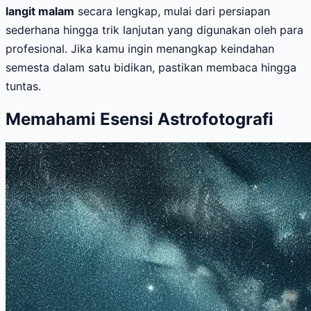
langit malam
secara lengkap, mulai dari persiapan
sederhana hingga trik lanjutan yang digunakan oleh para
profesional. Jika kamu ingin menangkap keindahan
semesta dalam satu bidikan, pastikan membaca hingga
tuntas.
Memahami Esensi Astrofotografi