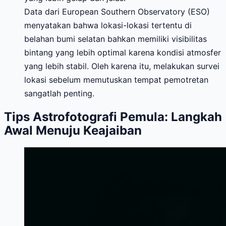
Data dari European Southern Observatory (ESO)
menyatakan bahwa lokasi-lokasi tertentu di
belahan bumi selatan bahkan memiliki visibilitas
bintang yang lebih optimal karena kondisi atmosfer
yang lebih stabil. Oleh karena itu, melakukan survei
lokasi sebelum memutuskan tempat pemotretan
sangatlah penting.
Tips Astrofotografi Pemula: Langkah
Awal Menuju Keajaiban