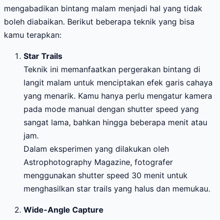
mengabadikan bintang malam menjadi hal yang tidak
boleh diabaikan. Berikut beberapa teknik yang bisa
kamu terapkan:
Star Trails
Teknik ini memanfaatkan pergerakan bintang di
langit malam untuk menciptakan efek garis cahaya
yang menarik. Kamu hanya perlu mengatur kamera
pada mode manual dengan shutter speed yang
sangat lama, bahkan hingga beberapa menit atau
jam.
Dalam eksperimen yang dilakukan oleh
Astrophotography Magazine, fotografer
menggunakan shutter speed 30 menit untuk
menghasilkan star trails yang halus dan memukau.
Wide-Angle Capture