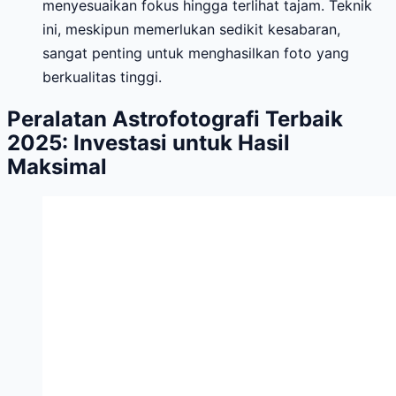
menyesuaikan fokus hingga terlihat tajam. Teknik
ini, meskipun memerlukan sedikit kesabaran,
sangat penting untuk menghasilkan foto yang
berkualitas tinggi.
Peralatan Astrofotografi Terbaik
2025: Investasi untuk Hasil
Maksimal