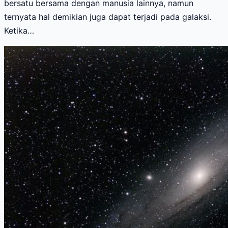
bersatu bersama dengan manusia lainnya, namun
ternyata hal demikian juga dapat terjadi pada galaksi.
Ketika…