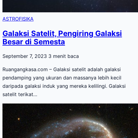
ASTROFISIKA
Galaksi Satelit, Pengiring Galaksi
Besar di Semesta
September 7, 2023
3 menit baca
Ruangangkasa.com – Galaksi satelit adalah galaksi
pendamping yang ukuran dan massanya lebih kecil
daripada galaksi induk yang mereka kelilingi. Galaksi
satelit terikat…