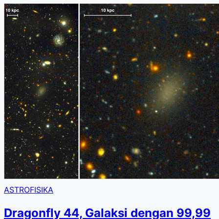
ASTROFISIKA
Dragonfly 44, Galaksi dengan 99,99