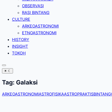
OBSERVASI
RASI BINTANG
CULTURE
ARKEOASTRONOMI
ETNOASTRONOMI
HISTORY
INSIGHT
TOKOH
☀
☾
Tag:
Galaksi
ARKEOASTRONOMI
ASTROFISIKA
ASTROPRAKTIS
BINTANG