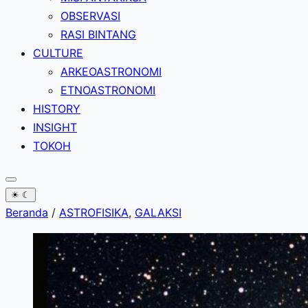
OBSERVASI
RASI BINTANG
CULTURE
ARKEOASTRONOMI
ETNOASTRONOMI
HISTORY
INSIGHT
TOKOH
☀
☾
Beranda
/
ASTROFISIKA
,
GALAKSI