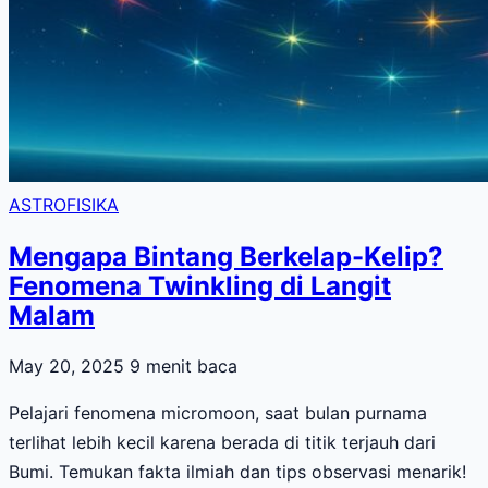
ASTROFISIKA
Mengapa Bintang Berkelap-Kelip?
Fenomena Twinkling di Langit
Malam
May 20, 2025
9 menit baca
Pelajari fenomena micromoon, saat bulan purnama
terlihat lebih kecil karena berada di titik terjauh dari
Bumi. Temukan fakta ilmiah dan tips observasi menarik!