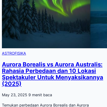
ASTROFISIKA
Aurora Borealis vs Aurora Australis:
Rahasia Perbedaan dan 10 Lokasi
Spektakuler Untuk Menyaksikannya
(2025)
May 23, 2025
9 menit baca
Temukan perbedaan Aurora Borealis dan Aurora