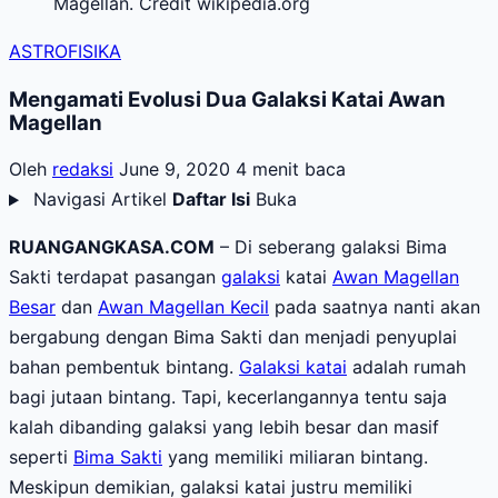
Magellan. Credit wikipedia.org
ASTROFISIKA
Mengamati Evolusi Dua Galaksi Katai Awan
Magellan
Oleh
redaksi
June 9, 2020
4 menit baca
Navigasi Artikel
Daftar Isi
Buka
RUANGANGKASA.COM
– Di seberang galaksi Bima
Sakti terdapat pasangan
galaksi
katai
Awan Magellan
Besar
dan
Awan Magellan Kecil
pada saatnya nanti akan
bergabung dengan Bima Sakti dan menjadi penyuplai
bahan pembentuk bintang.
Galaksi katai
adalah rumah
bagi jutaan bintang. Tapi, kecerlangannya tentu saja
kalah dibanding galaksi yang lebih besar dan masif
seperti
Bima Sakti
yang memiliki miliaran bintang.
Meskipun demikian, galaksi katai justru memiliki