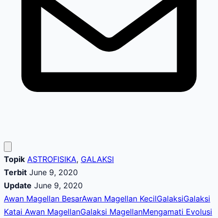
Topik
ASTROFISIKA
,
GALAKSI
Terbit
June 9, 2020
Update
June 9, 2020
Awan Magellan Besar
Awan Magellan Kecil
Galaksi
Galaksi
Katai Awan Magellan
Galaksi Magellan
Mengamati Evolusi