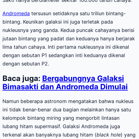
Sakti hanya berdiameter sekitar 100.000 tahun cahaya.
Andromeda
tersusun setidaknya satu triliun bintang-
bintang. Keunikan galaksi ini juga terletak pada
nukleusnya yang ganda. Kedua puncak cahayanya berisi
jutaan bintang yang padat dan keduanya hanya berjarak
lima tahun cahaya. Inti pertama nukleusnya ini dikenal
dengan sebutan P1 sedangkan inti keduanya dikenal
dengan sebutan P2.
Baca juga:
Bergabungnya Galaksi
Bimasakti dan Andromeda Dimulai
Namun beberapa astronom mengatakan bahwa nukleus
ini tidak benar-benar dua bagian melainkan hanya satu
kelompok bintang miring yang mengorbit lintasan
lubang hitam supermasif. Galaksi Andromeda juga
terkenal akan banyaknya lubang hitam (
black hole
) yang