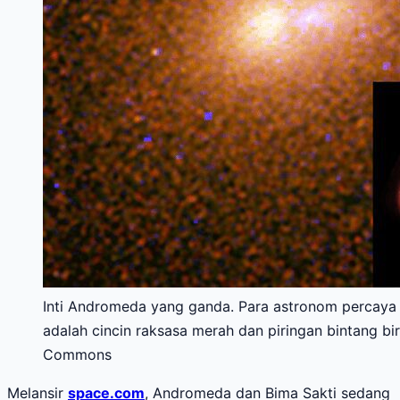
Inti Andromeda yang ganda. Para astronom percaya k
adalah cincin raksasa merah dan piringan bintang bir
Commons
Melansir
space.com
, Andromeda dan Bima Sakti sedang