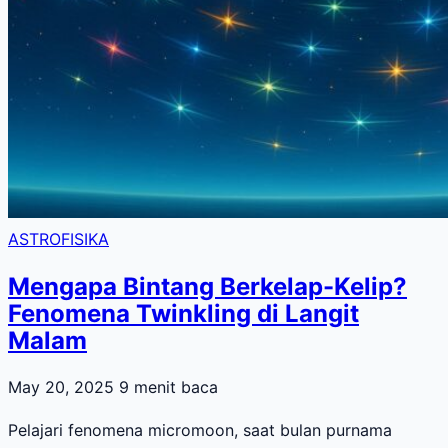
ASTROFISIKA
Mengapa Bintang Berkelap-Kelip?
Fenomena Twinkling di Langit
Malam
May 20, 2025
9 menit baca
Pelajari fenomena micromoon, saat bulan purnama