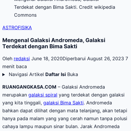
Terdekat dengan Bima Sakti. Credit wikipedia
Commons
ASTROFISIKA
Mengenal Galaksi Andromeda, Galaksi
Terdekat dengan Bima Sakti
Oleh
redaksi
June 18, 2020
Diperbarui August 26, 2023
7
menit baca
Navigasi Artikel
Daftar Isi
Buka
RUANGANGKASA.COM
– Galaksi Andromeda
merupakan
galaksi spiral
yang terdekat dengan galaksi
yang kita tinggali,
galaksi Bima Sakti
. Andromeda
bahkan dapat dilihat dengan mata telanjang, akan tetapi
hanya pada malam yang yang cerah namun tanpa polusi
cahaya lampu maupun sinar bulan. Jarak Andromeda