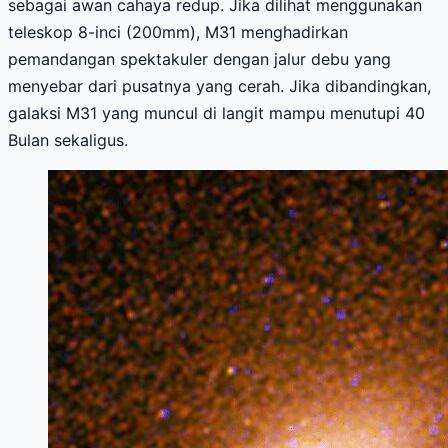
sebagai awan cahaya redup. Jika dilihat menggunakan
teleskop 8-inci (200mm), M31 menghadirkan
pemandangan spektakuler dengan jalur debu yang
menyebar dari pusatnya yang cerah. Jika dibandingkan,
galaksi M31 yang muncul di langit mampu menutupi 40
Bulan sekaligus.