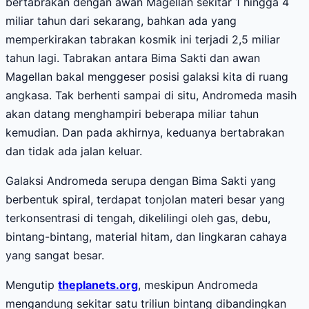
bertabrakan dengan awan Magellan sekitar 1 hingga 4
miliar tahun dari sekarang, bahkan ada yang
memperkirakan tabrakan kosmik ini terjadi 2,5 miliar
tahun lagi. Tabrakan antara Bima Sakti dan awan
Magellan bakal menggeser posisi galaksi kita di ruang
angkasa. Tak berhenti sampai di situ, Andromeda masih
akan datang menghampiri beberapa miliar tahun
kemudian. Dan pada akhirnya, keduanya bertabrakan
dan tidak ada jalan keluar.
Galaksi Andromeda serupa dengan Bima Sakti yang
berbentuk spiral, terdapat tonjolan materi besar yang
terkonsentrasi di tengah, dikelilingi oleh gas, debu,
bintang-bintang, material hitam, dan lingkaran cahaya
yang sangat besar.
Mengutip
theplanets.org
, meskipun Andromeda
mengandung sekitar satu triliun bintang dibandingkan