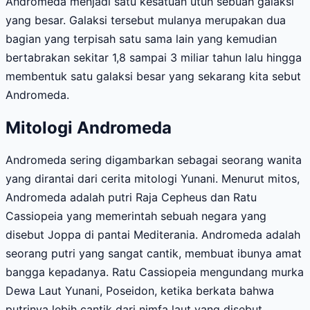
Andromeda menjadi satu kesatuan utuh sebuah galaksi
yang besar. Galaksi tersebut mulanya merupakan dua
bagian yang terpisah satu sama lain yang kemudian
bertabrakan sekitar 1,8 sampai 3 miliar tahun lalu hingga
membentuk satu galaksi besar yang sekarang kita sebut
Andromeda.
Mitologi Andromeda
Andromeda sering digambarkan sebagai seorang wanita
yang dirantai dari cerita mitologi Yunani. Menurut mitos,
Andromeda adalah putri Raja Cepheus dan Ratu
Cassiopeia yang memerintah sebuah negara yang
disebut Joppa di pantai Mediterania. Andromeda adalah
seorang putri yang sangat cantik, membuat ibunya amat
bangga kepadanya. Ratu Cassiopeia mengundang murka
Dewa Laut Yunani, Poseidon, ketika berkata bahwa
putrinya lebih cantik dari nimfa laut yang disebut