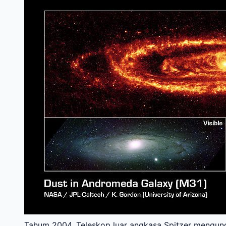
Tahum 2004, Teleskop luar angkasa Spitzer mengu