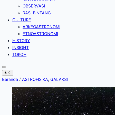
OBSERVASI
RASI BINTANG
CULTURE
ARKEOASTRONOMI
ETNOASTRONOMI
HISTORY
INSIGHT
TOKOH
☀
☾
Beranda
/
ASTROFISIKA
,
GALAKSI