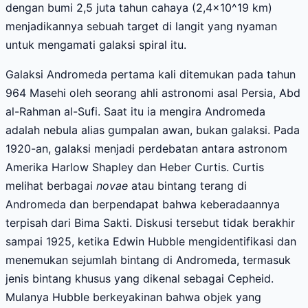
dengan bumi 2,5 juta tahun cahaya (2,4×10^19 km)
menjadikannya sebuah target di langit yang nyaman
untuk mengamati galaksi spiral itu.
Galaksi Andromeda pertama kali ditemukan pada tahun
964 Masehi oleh seorang ahli astronomi asal Persia, Abd
al-Rahman al-Sufi. Saat itu ia mengira Andromeda
adalah nebula alias gumpalan awan, bukan galaksi. Pada
1920-an, galaksi menjadi perdebatan antara astronom
Amerika Harlow Shapley dan Heber Curtis. Curtis
melihat berbagai
novae
atau bintang terang di
Andromeda dan berpendapat bahwa keberadaannya
terpisah dari Bima Sakti. Diskusi tersebut tidak berakhir
sampai 1925, ketika Edwin Hubble mengidentifikasi dan
menemukan sejumlah bintang di Andromeda, termasuk
jenis bintang khusus yang dikenal sebagai Cepheid.
Mulanya Hubble berkeyakinan bahwa objek yang