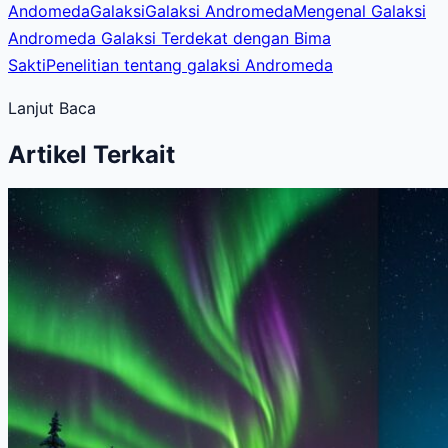
Andomeda
Galaksi
Galaksi Andromeda
Mengenal Galaksi
Andromeda Galaksi Terdekat dengan Bima
Sakti
Penelitian tentang galaksi Andromeda
Lanjut Baca
Artikel Terkait