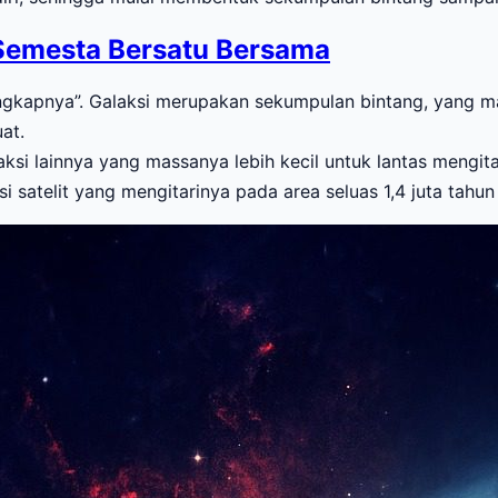
 Semesta Bersatu Bersama
nangkapnya”. Galaksi merupakan sekumpulan bintang, yang 
at.
aksi lainnya yang massanya lebih kecil untuk lantas mengita
ksi satelit yang mengitarinya pada area seluas 1,4 juta tahu