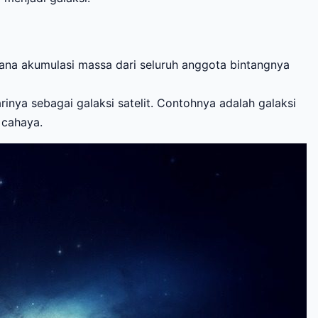
mana akumulasi massa dari seluruh anggota bintangnya
rinya sebagai galaksi satelit. Contohnya adalah galaksi
n cahaya.