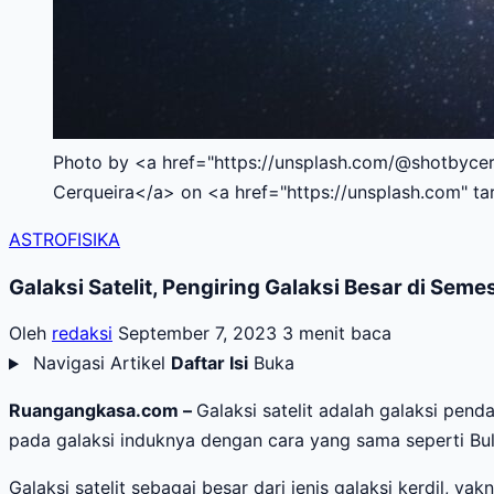
Photo by <a href="https://unsplash.com/@shotbycer
Cerqueira</a> on <a href="https://unsplash.com" ta
ASTROFISIKA
Galaksi Satelit, Pengiring Galaksi Besar di Seme
Oleh
redaksi
September 7, 2023
3 menit baca
Navigasi Artikel
Daftar Isi
Buka
Ruangangkasa.com –
Galaksi satelit adalah galaksi pend
pada galaksi induknya dengan cara yang sama seperti Bulan
Galaksi satelit sebagai besar dari jenis galaksi kerdil, yak