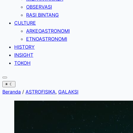
OBSERVASI
RASI BINTANG
CULTURE
ARKEOASTRONOMI
ETNOASTRONOMI
HISTORY
INSIGHT
TOKOH
☀
☾
Beranda
/
ASTROFISIKA
,
GALAKSI