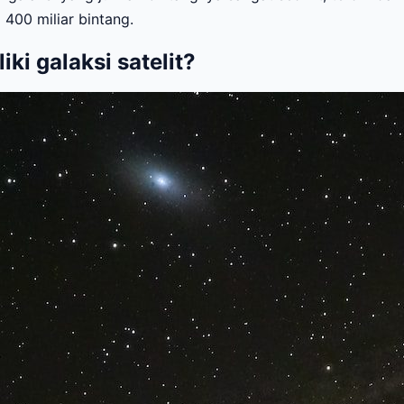
 400 miliar bintang.
ki galaksi satelit?