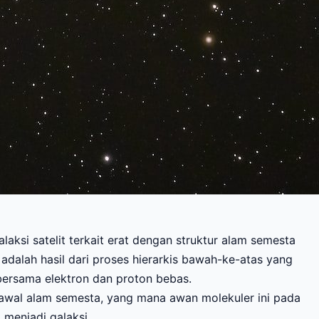
ksi satelit terkait erat dengan struktur alam semesta
adalah hasil dari proses hierarkis bawah-ke-atas yang
 bersama elektron dan proton bebas.
 awal alam semesta, yang mana awan molekuler ini pada
menjadi galaksi.