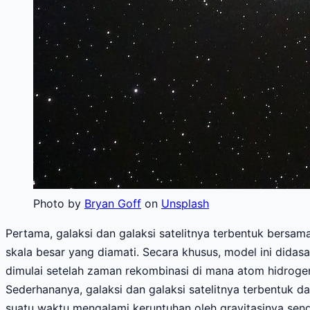
Photo by
Bryan Goff
on
Unsplash
Pertama, galaksi dan galaksi satelitnya terbentuk bersam
skala besar yang diamati. Secara khusus, model ini didas
dimulai setelah zaman rekombinasi di mana atom hidrogen 
Sederhananya, galaksi dan galaksi satelitnya terbentuk
suatu waktu mengalami keruntuhan oleh gravitasinya send