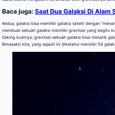
Baca juga:
Saat Dua Galaksi Di Alam
Kedua, galaksi bisa memiliki galaksi satelit dengan “me
membuat sebuah galaksi memiliki gravitasi yang begitu ku
Saking kuatnya, gravitasi sebuah galaksi bisa menarik gal
Bimasakti kita, yang sejauh ini diketahui memiliki 59 gala