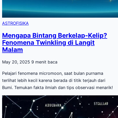
ASTROFISIKA
Mengapa Bintang Berkelap-Kelip?
Fenomena Twinkling di Langit
Malam
May 20, 2025
9 menit baca
Pelajari fenomena micromoon, saat bulan purnama
terlihat lebih kecil karena berada di titik terjauh dari
Bumi. Temukan fakta ilmiah dan tips observasi menarik!