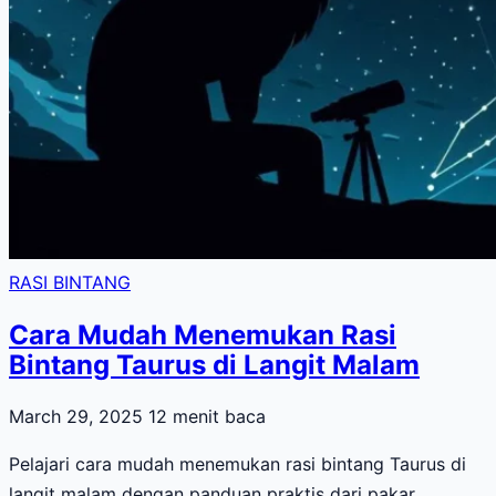
RASI BINTANG
Cara Mudah Menemukan Rasi
Bintang Taurus di Langit Malam
March 29, 2025
12 menit baca
Pelajari cara mudah menemukan rasi bintang Taurus di
langit malam dengan panduan praktis dari pakar