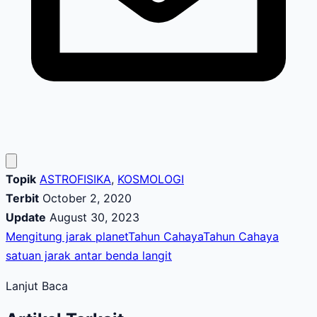
Topik
ASTROFISIKA
,
KOSMOLOGI
Terbit
October 2, 2020
Update
August 30, 2023
Mengitung jarak planet
Tahun Cahaya
Tahun Cahaya
satuan jarak antar benda langit
Lanjut Baca