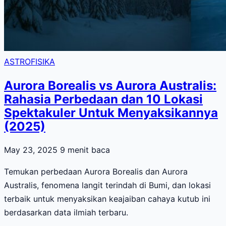
ASTROFISIKA
Aurora Borealis vs Aurora Australis:
Rahasia Perbedaan dan 10 Lokasi
Spektakuler Untuk Menyaksikannya
(2025)
May 23, 2025
9 menit baca
Temukan perbedaan Aurora Borealis dan Aurora
Australis, fenomena langit terindah di Bumi, dan lokasi
terbaik untuk menyaksikan keajaiban cahaya kutub ini
berdasarkan data ilmiah terbaru.