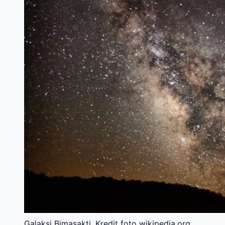
Galaksi Bimasakti. Kredit foto wikipedia.org