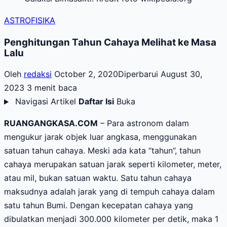
ASTROFISIKA
Penghitungan Tahun Cahaya Melihat ke Masa
Lalu
Oleh
redaksi
October 2, 2020
Diperbarui August 30,
2023
3 menit baca
Navigasi Artikel
Daftar Isi
Buka
RUANGANGKASA.COM
– Para astronom dalam
mengukur jarak objek luar angkasa, menggunakan
satuan tahun cahaya. Meski ada kata “tahun”, tahun
cahaya merupakan satuan jarak seperti kilometer, meter,
atau mil, bukan satuan waktu. Satu tahun cahaya
maksudnya adalah jarak yang di tempuh cahaya dalam
satu tahun Bumi. Dengan kecepatan cahaya yang
dibulatkan menjadi 300.000 kilometer per detik, maka 1