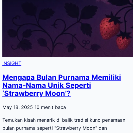
INSIGHT
Mengapa Bulan Purnama Memiliki
Nama-Nama Unik Seperti
‘Strawberry Moon’?
May 18, 2025
10 menit baca
Temukan kisah menarik di balik tradisi kuno penamaan
bulan purnama seperti "Strawberry Moon" dan