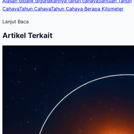
Alasan dibalik digunakannya tahun cahaya
Santuan Tahun
Cahaya
Tahun Cahaya
Tahun Cahaya Berapa Kilometer
Lanjut Baca
Artikel Terkait