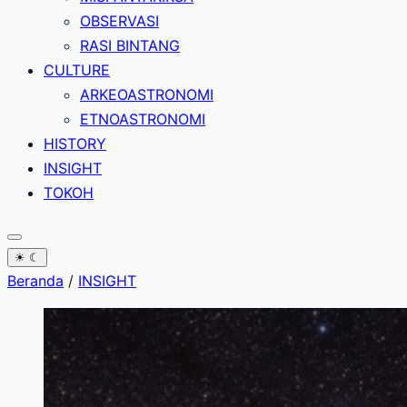
OBSERVASI
RASI BINTANG
CULTURE
ARKEOASTRONOMI
ETNOASTRONOMI
HISTORY
INSIGHT
TOKOH
☀
☾
Beranda
/
INSIGHT