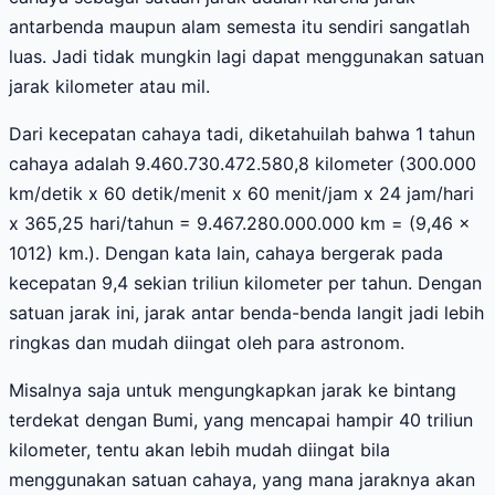
antarbenda maupun alam semesta itu sendiri sangatlah
luas. Jadi tidak mungkin lagi dapat menggunakan satuan
jarak kilometer atau mil.
Dari kecepatan cahaya tadi, diketahuilah bahwa 1 tahun
cahaya adalah 9.460.730.472.580,8 kilometer (300.000
km/detik x 60 detik/menit x 60 menit/jam x 24 jam/hari
x 365,25 hari/tahun = 9.467.280.000.000 km = (9,46 x
1012) km.). Dengan kata lain, cahaya bergerak pada
kecepatan 9,4 sekian triliun kilometer per tahun. Dengan
satuan jarak ini, jarak antar benda-benda langit jadi lebih
ringkas dan mudah diingat oleh para astronom.
Misalnya saja untuk mengungkapkan jarak ke bintang
terdekat dengan Bumi, yang mencapai hampir 40 triliun
kilometer, tentu akan lebih mudah diingat bila
menggunakan satuan cahaya, yang mana jaraknya akan