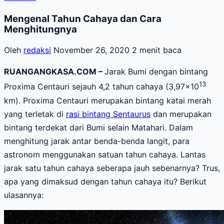
Mengenal Tahun Cahaya dan Cara
Menghitungnya
Oleh
redaksi
November 26, 2020
2 menit baca
RUANGANGKASA.COM –
Jarak Bumi dengan bintang
13
Proxima Centauri sejauh 4,2 tahun cahaya (3,97×10
km). Proxima Centauri merupakan bintang katai merah
yang terletak di
rasi bintang Sentaurus
dan merupakan
bintang terdekat dari Bumi selain Matahari. Dalam
menghitung jarak antar benda-benda langit, para
astronom menggunakan satuan tahun cahaya. Lantas
jarak satu tahun cahaya seberapa jauh sebenarnya? Trus,
apa yang dimaksud dengan tahun cahaya itu? Berikut
ulasannya: