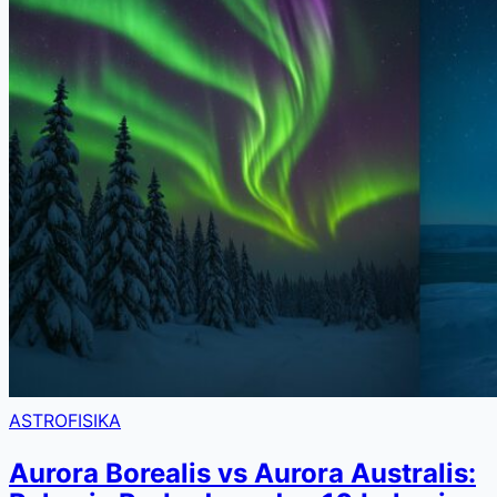
ASTROFISIKA
Aurora Borealis vs Aurora Australis: