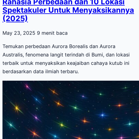
Rahasia Perbedaan dan 10 Lokasi
Spektakuler Untuk Menyaksikannya
(2025)
May 23, 2025
9 menit baca
Temukan perbedaan Aurora Borealis dan Aurora
Australis, fenomena langit terindah di Bumi, dan lokasi
terbaik untuk menyaksikan keajaiban cahaya kutub ini
berdasarkan data ilmiah terbaru.