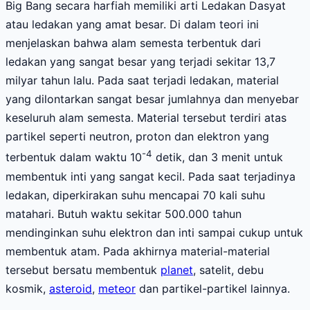
Big Bang secara harfiah memiliki arti Ledakan Dasyat
atau ledakan yang amat besar. Di dalam teori ini
menjelaskan bahwa alam semesta terbentuk dari
ledakan yang sangat besar yang terjadi sekitar 13,7
milyar tahun lalu. Pada saat terjadi ledakan, material
yang dilontarkan sangat besar jumlahnya dan menyebar
keseluruh alam semesta. Material tersebut terdiri atas
partikel seperti neutron, proton dan elektron yang
-4
terbentuk dalam waktu 10
detik, dan 3 menit untuk
membentuk inti yang sangat kecil. Pada saat terjadinya
ledakan, diperkirakan suhu mencapai 70 kali suhu
matahari. Butuh waktu sekitar 500.000 tahun
mendinginkan suhu elektron dan inti sampai cukup untuk
membentuk atam. Pada akhirnya material-material
tersebut bersatu membentuk
planet
, satelit, debu
kosmik,
asteroid
,
meteor
dan partikel-partikel lainnya.