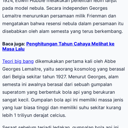
1924, Edwin Hubble melakukan penelitian lebih lanjut
pada model nebula. Secara independen Georges
Lemaitre menurunkan persamaan milik Frienman dan
mengatakan bahwa resensi nebula dalam persamaan itu
disebabkan oleh alam semesta yang terus berkembang.
Baca juga:
Penghitungan Tahun Cahaya Melihat ke
Masa Lalu
Teori big bang
dikemukakan pertama kali oleh Abbe
Georges Lemaitre, yaitu seorang kosmolog yang berasal
dari Belgia sekitar tahun 1927. Menurut Georges, alam
semesta ini awalnya berasal dari sebuah gumpalan
superatom yang berbentuk bola api yang berukuran
sangat kecil. Gumpalan bola api ini memiliki massa jenis
yang luar biasa tinggi dan memiliki suhu sekitar kurang
lebih 1 triliyun derajat celcius.
Sesaat sebelum terjadi ledakan, gumpalan bola api ini