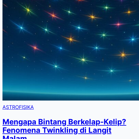
ASTROFISIKA
Mengapa Bintang Berkelap-Kelip?
Fenomena Twinkling di Langit
Malam