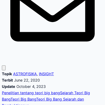
Topik
ASTROFISIKA
,
INSIGHT
Terbit
June 22, 2020
Update
October 4, 2023
Penelitian tentang teori big bang
Sejarah Teori Big
Bang
Teori Big Bang
Teori Big Bang Sejarah dan