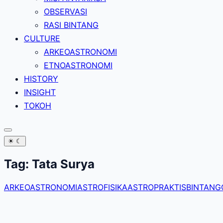
OBSERVASI
RASI BINTANG
CULTURE
ARKEOASTRONOMI
ETNOASTRONOMI
HISTORY
INSIGHT
TOKOH
☀
☾
Tag:
Tata Surya
ARKEOASTRONOMI
ASTROFISIKA
ASTROPRAKTIS
BINTANG