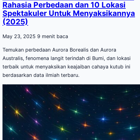
Rahasia Perbedaan dan 10 Lokasi
Spektakuler Untuk Menyaksikannya
(2025)
May 23, 2025
9 menit baca
Temukan perbedaan Aurora Borealis dan Aurora
Australis, fenomena langit terindah di Bumi, dan lokasi
terbaik untuk menyaksikan keajaiban cahaya kutub ini
berdasarkan data ilmiah terbaru.