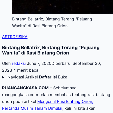
Bintang Bellatrix, Bintang Terang "Pejuang
Wanita" di Rasi Bintang Orion
ASTROFISIKA
Bintang Bellatrix, Bintang Terang “Pejuang
Wanita” di Rasi Bintang Orion
Oleh
redaksi
June 7, 2020
Diperbarui September 30,
2023
4 menit baca
Navigasi Artikel
Daftar Isi
Buka
RUANGANGKASA.COM
– Sebelumnya
ruangangkasa.com telah membahas tentang rasi bintang
orion pada artikel
Mengenal Rasi Bintang Orion,
Pertanda Musim Tanam Dimulai
, kali ini kita akan