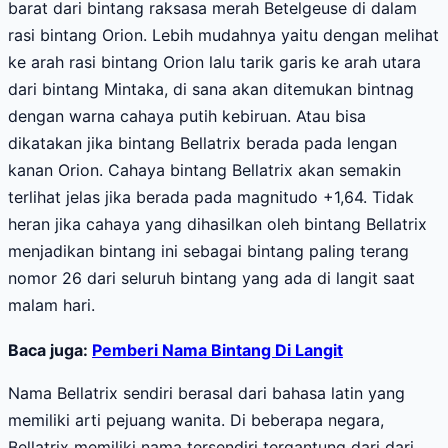
barat dari bintang raksasa merah Betelgeuse di dalam
rasi bintang Orion. Lebih mudahnya yaitu dengan melihat
ke arah rasi bintang Orion lalu tarik garis ke arah utara
dari bintang Mintaka, di sana akan ditemukan bintnag
dengan warna cahaya putih kebiruan. Atau bisa
dikatakan jika bintang Bellatrix berada pada lengan
kanan Orion. Cahaya bintang Bellatrix akan semakin
terlihat jelas jika berada pada magnitudo +1,64. Tidak
heran jika cahaya yang dihasilkan oleh bintang Bellatrix
menjadikan bintang ini sebagai bintang paling terang
nomor 26 dari seluruh bintang yang ada di langit saat
malam hari.
Baca juga:
Pemberi Nama Bintang Di Langit
Nama Bellatrix sendiri berasal dari bahasa latin yang
memiliki arti pejuang wanita. Di beberapa negara,
Bellatrix memiliki nama tersendiri tergantung dari dari