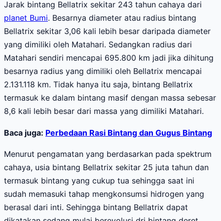
Jarak bintang Bellatrix sekitar 243 tahun cahaya dari
planet Bumi
. Besarnya diameter atau radius bintang
Bellatrix sekitar 3,06 kali lebih besar daripada diameter
yang dimiliki oleh Matahari. Sedangkan radius dari
Matahari sendiri mencapai 695.800 km jadi jika dihitung
besarnya radius yang dimiliki oleh Bellatrix mencapai
2.131.118 km. Tidak hanya itu saja, bintang Bellatrix
termasuk ke dalam bintang masif dengan massa sebesar
8,6 kali lebih besar dari massa yang dimiliki Matahari.
Baca juga:
Perbedaan Rasi Bintang dan Gugus Bintang
Menurut pengamatan yang berdasarkan pada spektrum
cahaya, usia bintang Bellatrix sekitar 25 juta tahun dan
termasuk bintang yang cukup tua sehingga saat ini
sudah memasuki tahap mengkonsumsi hidrogen yang
berasal dari inti. Sehingga bintang Bellatrix dapat
dikatakan sedang mulai berevolusi dri bintang deret