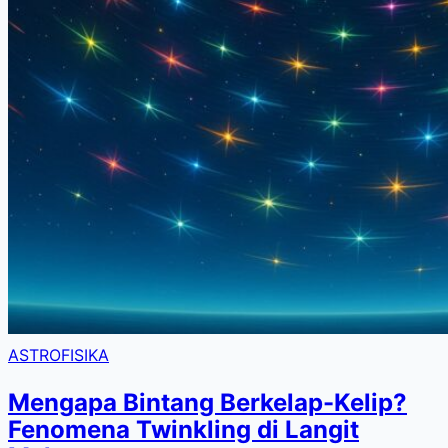
ASTROFISIKA
Mengapa Bintang Berkelap-Kelip?
Fenomena Twinkling di Langit