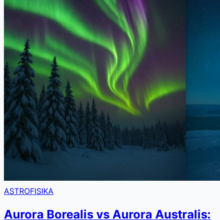
ASTROFISIKA
Aurora Borealis vs Aurora Australis: