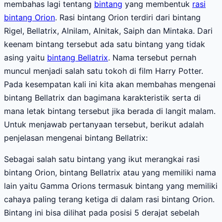
membahas lagi tentang
bintang
yang membentuk
rasi
bintang Orion
. Rasi bintang Orion terdiri dari bintang
Rigel, Bellatrix, Alnilam, Alnitak, Saiph dan Mintaka. Dari
keenam bintang tersebut ada satu bintang yang tidak
asing yaitu
bintang Bellatrix
. Nama tersebut pernah
muncul menjadi salah satu tokoh di film Harry Potter.
Pada kesempatan kali ini kita akan membahas mengenai
bintang Bellatrix dan bagimana karakteristik serta di
mana letak bintang tersebut jika berada di langit malam.
Untuk menjawab pertanyaan tersebut, berikut adalah
penjelasan mengenai bintang Bellatrix:
Sebagai salah satu bintang yang ikut merangkai rasi
bintang Orion, bintang Bellatrix atau yang memiliki nama
lain yaitu Gamma Orions termasuk bintang yang memiliki
cahaya paling terang ketiga di dalam rasi bintang Orion.
Bintang ini bisa dilihat pada posisi 5 derajat sebelah