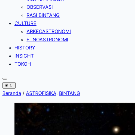
OBSERVASI
RASI BINTANG
CULTURE
ARKEOASTRONOMI
ETNOASTRONOMI
HISTORY
INSIGHT
TOKOH
☀
☾
Beranda
/
ASTROFISIKA
,
BINTANG