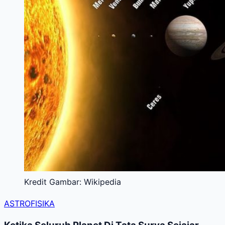
Kredit Gambar: Wikipedia
ASTROFISIKA