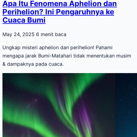
Apa Itu Fenomena Aphelion dan
Perihelion? Ini Pengaruhnya ke
Cuaca Bumi
May 24, 2025
6 menit baca
Ungkap misteri aphelion dan perihelion! Pahami
mengapa jarak Bumi-Matahari tidak menentukan musim
& dampaknya pada cuaca.