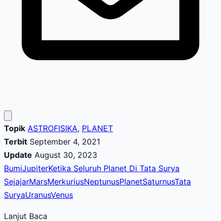
Topik
ASTROFISIKA
,
PLANET
Terbit
September 4, 2021
Update
August 30, 2023
Bumi
Jupiter
Ketika Seluruh Planet Di Tata Surya
Sejajar
Mars
Merkurius
Neptunus
Planet
Saturnus
Tata
Surya
Uranus
Venus
Lanjut Baca