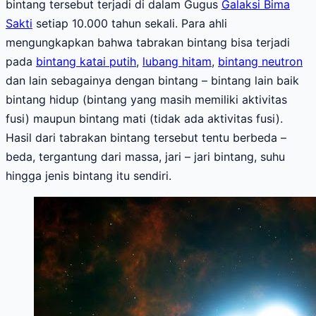
bintang tersebut terjadi di dalam Gugus
Galaksi Bima
Sakti
setiap 10.000 tahun sekali. Para ahli
mengungkapkan bahwa tabrakan bintang bisa terjadi
pada
bintang katai putih
,
lubang hitam
,
bintang neutron
dan lain sebagainya dengan bintang – bintang lain baik
bintang hidup (bintang yang masih memiliki aktivitas
fusi) maupun bintang mati (tidak ada aktivitas fusi).
Hasil dari tabrakan bintang tersebut tentu berbeda –
beda, tergantung dari massa, jari – jari bintang, suhu
hingga jenis bintang itu sendiri.