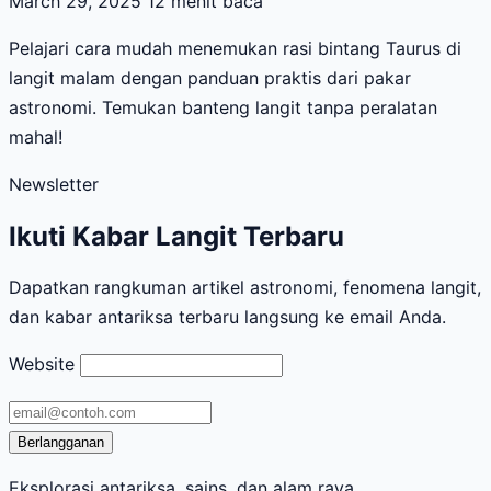
March 29, 2025
12 menit baca
Pelajari cara mudah menemukan rasi bintang Taurus di
langit malam dengan panduan praktis dari pakar
astronomi. Temukan banteng langit tanpa peralatan
mahal!
Newsletter
Ikuti Kabar Langit Terbaru
Dapatkan rangkuman artikel astronomi, fenomena langit,
dan kabar antariksa terbaru langsung ke email Anda.
Website
Alamat
email
Berlangganan
Eksplorasi antariksa, sains, dan alam raya