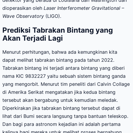
detektor yang berada di Louisiana dan Washington dan
dioperasikan oleh
Laser Interferometer Gravitational –
Wave Observatory
(LIGO).
Prediksi Tabrakan Bintang yang
Akan Terjadi Lagi
Menurut perhitungan, bahwa ada kemungkinan kita
dapat melihat tabrakan bintang pada tahun 2022.
Tabrakan bintang ini terjadi antara bintang yang diberi
nama KIC 9832227 yaitu sebuah sistem bintang ganda
yang mengorbit. Menurut tim peneliti dari Calvin Collage
di Amerika Serikat mengatakan jika kedua bintang
tersebut akan bergabung untuk kemudian meledak.
Diperkirakan jika tabrakan bintang tersebut dapat di
lihat dari Bumi secara langsung tanpa bantuan teleskop.
Dan bagi para astronom kejadian ini adalah pertama
kalinya bagi mereka untuk melihat proses bergabung