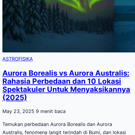
ASTROFISIKA
Aurora Borealis vs Aurora Australis:
Rahasia Perbedaan dan 10 Lokasi
Spektakuler Untuk Menyaksikannya
(2025)
May 23, 2025
9 menit baca
Temukan perbedaan Aurora Borealis dan Aurora
Australis, fenomena langit terindah di Bumi, dan lokasi