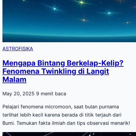
ASTROFISIKA
Mengapa Bintang Berkelap-Kelip?
Fenomena Twinkling di Langit
Malam
May 20, 2025
9 menit baca
Pelajari fenomena micromoon, saat bulan purnama
terlihat lebih kecil karena berada di titik terjauh dari
Bumi. Temukan fakta ilmiah dan tips observasi menarik!