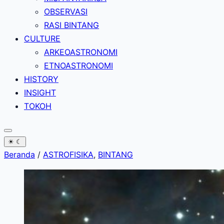
OBSERVASI
RASI BINTANG
CULTURE
ARKEOASTRONOMI
ETNOASTRONOMI
HISTORY
INSIGHT
TOKOH
☀
☾
Beranda
/
ASTROFISIKA
,
BINTANG