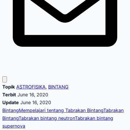
Topik
ASTROFISIKA
,
BINTANG
Terbit
June 16, 2020
Update
June 16, 2020
Bintang
Mempelajari tentang Tabrakan Bintang
Tabrakan
Bintang
Tabrakan bintang neutron
Tabrakan bintang
supernova