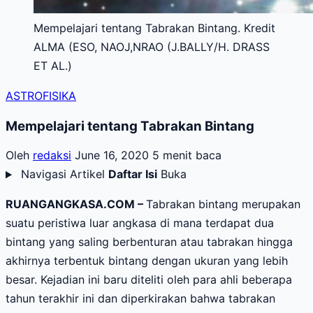
Mempelajari tentang Tabrakan Bintang. Kredit
ALMA (ESO, NAOJ,NRAO (J.BALLY/H. DRASS
ET AL.)
ASTROFISIKA
Mempelajari tentang Tabrakan Bintang
Oleh
redaksi
June 16, 2020
5 menit baca
Navigasi Artikel
Daftar Isi
Buka
RUANGANGKASA.COM –
Tabrakan bintang merupakan
suatu peristiwa luar angkasa di mana terdapat dua
bintang yang saling berbenturan atau tabrakan hingga
akhirnya terbentuk bintang dengan ukuran yang lebih
besar. Kejadian ini baru diteliti oleh para ahli beberapa
tahun terakhir ini dan diperkirakan bahwa tabrakan