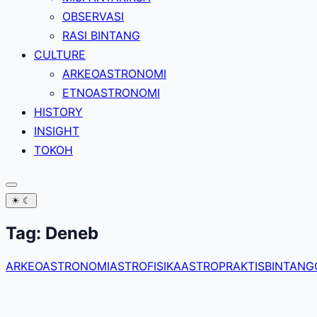
OBSERVASI
RASI BINTANG
CULTURE
ARKEOASTRONOMI
ETNOASTRONOMI
HISTORY
INSIGHT
TOKOH
☀
☾
Tag:
Deneb
ARKEOASTRONOMI
ASTROFISIKA
ASTROPRAKTIS
BINTANG