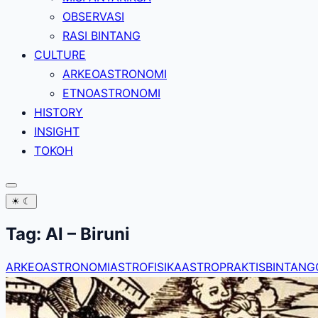
OBSERVASI
RASI BINTANG
CULTURE
ARKEOASTRONOMI
ETNOASTRONOMI
HISTORY
INSIGHT
TOKOH
☀
☾
Tag:
Al – Biruni
ARKEOASTRONOMI
ASTROFISIKA
ASTROPRAKTIS
BINTANG