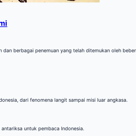
mi
n berbagai penemuan yang telah ditemukan oleh beberap
onesia, dari fenomena langit sampai misi luar angkasa.
i antariksa untuk pembaca Indonesia.