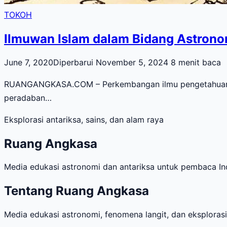
TOKOH
Ilmuwan Islam dalam Bidang Astrono
June 7, 2020
Diperbarui November 5, 2024
8 menit baca
RUANGANGKASA.COM – Perkembangan ilmu pengetahuan da
peradaban…
Eksplorasi antariksa, sains, dan alam raya
Ruang Angkasa
Media edukasi astronomi dan antariksa untuk pembaca Ind
Tentang Ruang Angkasa
Media edukasi astronomi, fenomena langit, dan eksploras