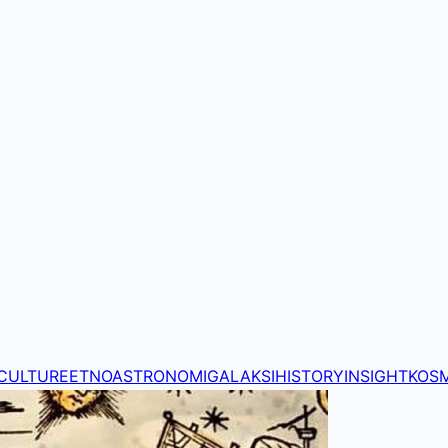
CULTURE
ETNOASTRONOMI
GALAKSI
HISTORY
INSIGHT
KOS