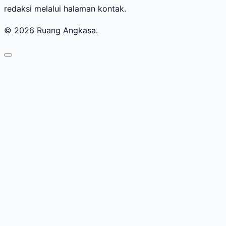
redaksi melalui halaman kontak.
© 2026 Ruang Angkasa.