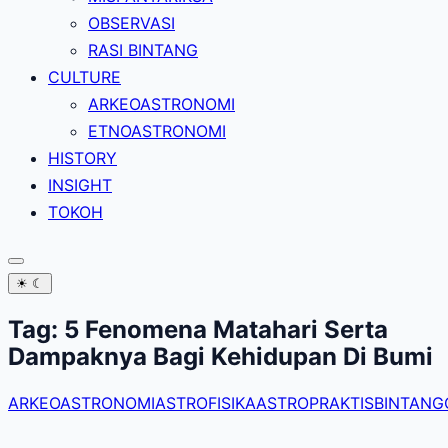
OBSERVASI
RASI BINTANG
CULTURE
ARKEOASTRONOMI
ETNOASTRONOMI
HISTORY
INSIGHT
TOKOH
☀
☾
Tag:
5 Fenomena Matahari Serta
Dampaknya Bagi Kehidupan Di Bumi
ARKEOASTRONOMI
ASTROFISIKA
ASTROPRAKTIS
BINTANG