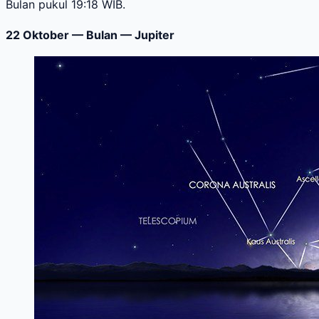
Bulan pukul 19:18 WIB.
22 Oktober — Bulan — Jupiter