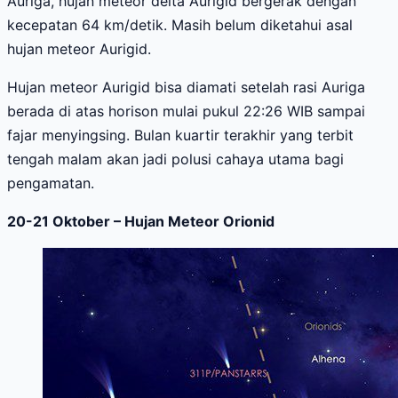
Auriga, hujan meteor delta Aurigid bergerak dengan
kecepatan 64 km/detik. Masih belum diketahui asal
hujan meteor Aurigid.
Hujan meteor Aurigid bisa diamati setelah rasi Auriga
berada di atas horison mulai pukul 22:26 WIB sampai
fajar menyingsing. Bulan kuartir terakhir yang terbit
tengah malam akan jadi polusi cahaya utama bagi
pengamatan.
20-2
1 Oktober
–
Hujan Meteor Orionid