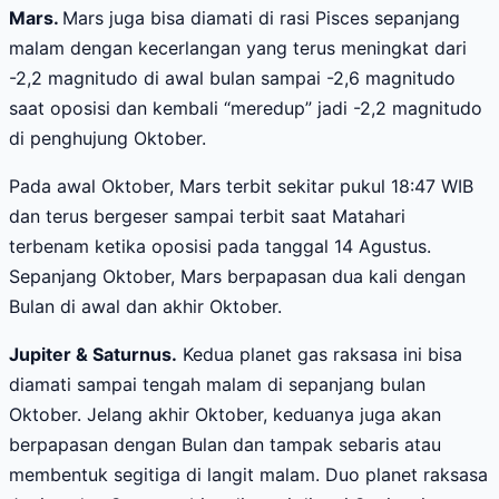
Mars.
Mars juga bisa diamati di rasi Pisces sepanjang
malam dengan kecerlangan yang terus meningkat dari
-2,2 magnitudo di awal bulan sampai -2,6 magnitudo
saat oposisi dan kembali “meredup” jadi -2,2 magnitudo
di penghujung Oktober.
Pada awal Oktober, Mars terbit sekitar pukul 18:47 WIB
dan terus bergeser sampai terbit saat Matahari
terbenam ketika oposisi pada tanggal 14 Agustus.
Sepanjang Oktober, Mars berpapasan dua kali dengan
Bulan di awal dan akhir Oktober.
Jupiter & Saturnus.
Kedua planet gas raksasa ini bisa
diamati sampai tengah malam di sepanjang bulan
Oktober. Jelang akhir Oktober, keduanya juga akan
berpapasan dengan Bulan dan tampak sebaris atau
membentuk segitiga di langit malam. Duo planet raksasa