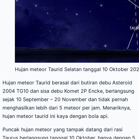
Hujan meteor Taurid Selatan tanggal 10 Oktober 2020
Hujan meteor Taurid berasal dari butiran debu Asteroid
2004 TG10 dan sisa debu Komet 2P Encke, berlangsung
sejak 10 September – 20 November dan tidak pernah
menghasilkan lebih dari 5 meteor per jam. Menariknya,
hujan meteor taurid ini kaya dengan bola api.
Puncak hujan meteor yang tampak datang dari rasi
Taurus berlangsung tanggal 10 Oktober, hanya dengan 5