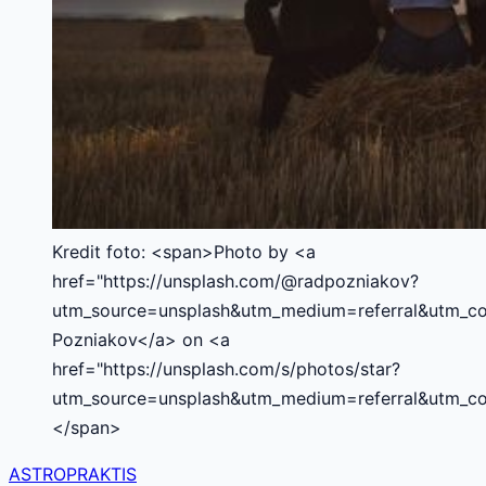
Kredit foto: <span>Photo by <a
href="https://unsplash.com/@radpozniakov?
utm_source=unsplash&utm_medium=referral&utm_co
Pozniakov</a> on <a
href="https://unsplash.com/s/photos/star?
utm_source=unsplash&utm_medium=referral&utm_co
</span>
ASTROPRAKTIS