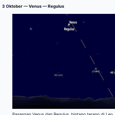
3 Oktober — Venus — Regulus
Pasangan Venus dan Regulus, bintang terang di Leo