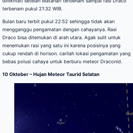
dinikmati setelah Matahari terbenam sampai rasi Draco
terbenam pukul 21:32 WIB.
Bulan baru terbit pukul 22:52 sehingga tidak akan
mengganggu pengamatan dengan cahayanya. Rasi
Draco bisa ditemukan di arah utara. Agak sulit untuk
menemukan rasi yang satu ini karena posisinya yang
cukup rendah di horison. carilah lokasi pengamatan yang
bebas polusi cahaya untuk berburu meteor Draconid.
10 Oktober –
Hujan Meteor Taurid Selatan