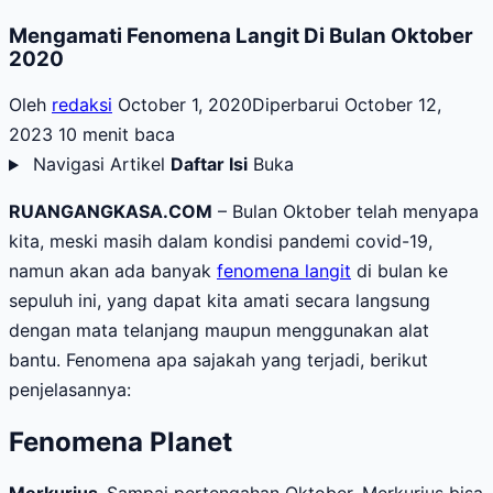
Mengamati Fenomena Langit Di Bulan Oktober
2020
Oleh
redaksi
October 1, 2020
Diperbarui October 12,
2023
10 menit baca
Navigasi Artikel
Daftar Isi
Buka
RUANGANGKASA.COM
– Bulan Oktober telah menyapa
kita, meski masih dalam kondisi pandemi covid-19,
namun akan ada banyak
fenomena langit
di bulan ke
sepuluh ini, yang dapat kita amati secara langsung
dengan mata telanjang maupun menggunakan alat
bantu. Fenomena apa sajakah yang terjadi, berikut
penjelasannya:
Fenomena Planet