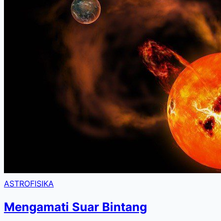
ASTROFISIKA
Mengamati Suar Bintang