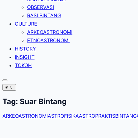
OBSERVASI
RASI BINTANG
CULTURE
ARKEOASTRONOMI
ETNOASTRONOMI
HISTORY
INSIGHT
TOKOH
☀
☾
Tag:
Suar Bintang
ARKEOASTRONOMI
ASTROFISIKA
ASTROPRAKTIS
BINTANG