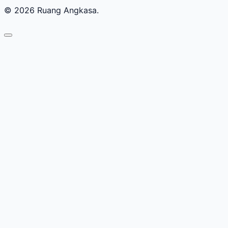
© 2026 Ruang Angkasa.