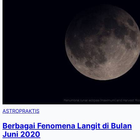
ASTROPRAKTIS
Berbagai Fenomena Langit di Bulan
Juni 2020