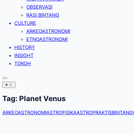
OBSERVASI
RASI BINTANG
CULTURE
ARKEOASTRONOMI
ETNOASTRONOMI
HISTORY
INSIGHT
TOKOH
☀
☾
Tag:
Planet Venus
ARKEOASTRONOMI
ASTROFISIKA
ASTROPRAKTIS
BINTANG