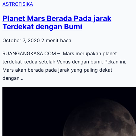
ASTROFISIKA
Planet Mars Berada Pada jarak
Terdekat dengan Bumi
October 7, 2020
2 menit baca
RUANGANGKASA.COM – Mars merupakan planet
terdekat kedua setelah Venus dengan bumi. Pekan ini,
Mars akan berada pada jarak yang paling dekat
dengan…