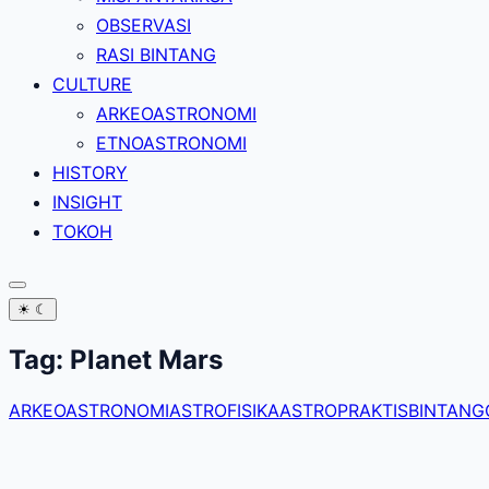
OBSERVASI
RASI BINTANG
CULTURE
ARKEOASTRONOMI
ETNOASTRONOMI
HISTORY
INSIGHT
TOKOH
☀
☾
Tag:
Planet Mars
ARKEOASTRONOMI
ASTROFISIKA
ASTROPRAKTIS
BINTANG