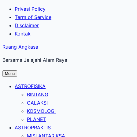
Lewati
Privasi Policy
ke
Term of Service
konten
Disclaimer
utama
Kontak
Ruang Angkasa
Bersama Jelajahi Alam Raya
Menu
ASTROFISIKA
BINTANG
GALAKSI
KOSMOLOGI
PLANET
ASTROPRAKTIS
MISI ANTARIKSA