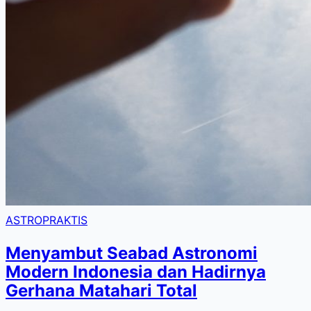
ASTROPRAKTIS
Menyambut Seabad Astronomi
Modern Indonesia dan Hadirnya
Gerhana Matahari Total