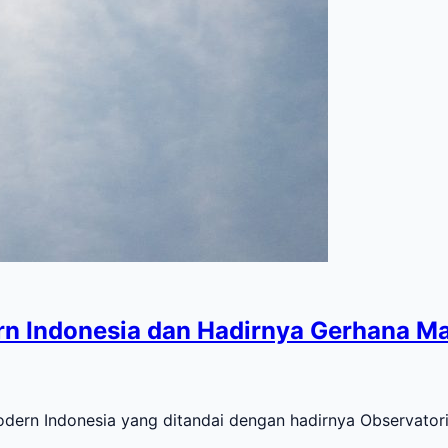
 Indonesia dan Hadirnya Gerhana Mat
n Indonesia yang ditandai dengan hadirnya Observatoriu