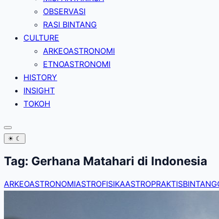
OBSERVASI
RASI BINTANG
CULTURE
ARKEOASTRONOMI
ETNOASTRONOMI
HISTORY
INSIGHT
TOKOH
☀
☾
Tag:
Gerhana Matahari di Indonesia
ARKEOASTRONOMI
ASTROFISIKA
ASTROPRAKTIS
BINTANG