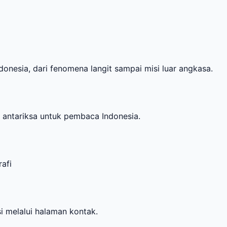
onesia, dari fenomena langit sampai misi luar angkasa.
i antariksa untuk pembaca Indonesia.
rafi
si melalui halaman kontak.