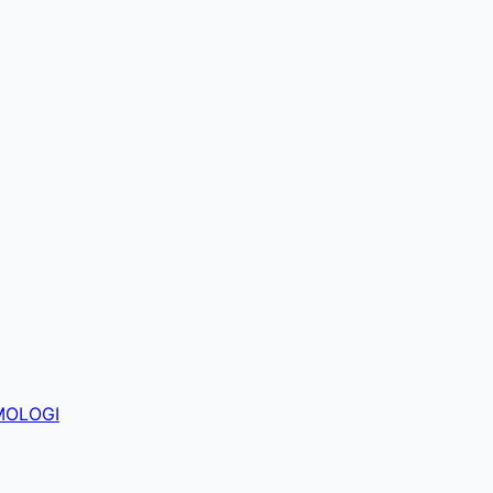
MOLOGI