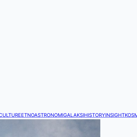
CULTURE
ETNOASTRONOMI
GALAKSI
HISTORY
INSIGHT
KOS