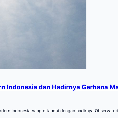
 Indonesia dan Hadirnya Gerhana Mat
n Indonesia yang ditandai dengan hadirnya Observatoriu