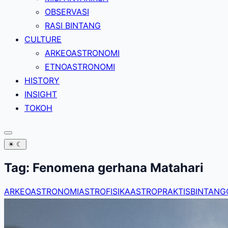
OBSERVASI
RASI BINTANG
CULTURE
ARKEOASTRONOMI
ETNOASTRONOMI
HISTORY
INSIGHT
TOKOH
☀
☾
Tag:
Fenomena gerhana Matahari
ARKEOASTRONOMI
ASTROFISIKA
ASTROPRAKTIS
BINTANG