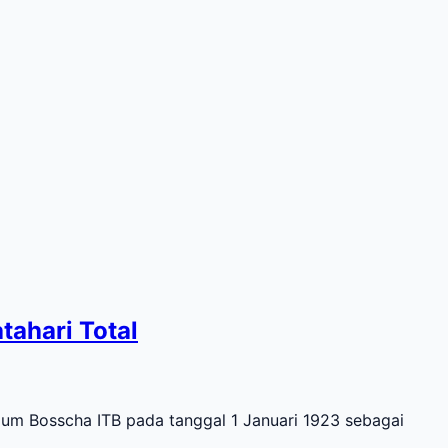
ahari Total
m Bosscha ITB pada tanggal 1 Januari 1923 sebagai