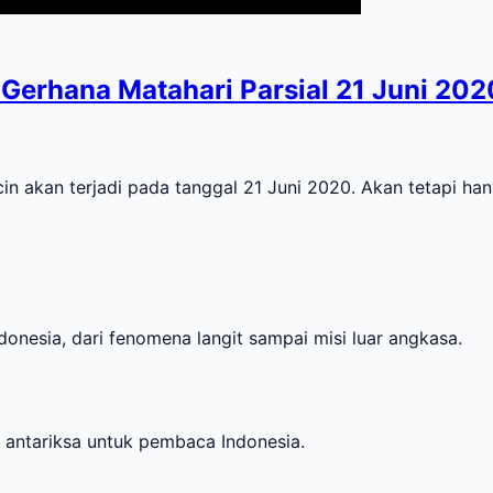
Gerhana Matahari Parsial 21 Juni 202
an terjadi pada tanggal 21 Juni 2020. Akan tetapi hanya
onesia, dari fenomena langit sampai misi luar angkasa.
i antariksa untuk pembaca Indonesia.