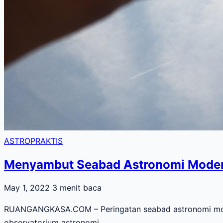
ASTROPRAKTIS
Menyambut Seabad Astronomi Modern
May 1, 2022
3 menit baca
RUANGANGKASA.COM – Peringatan seabad astronomi moder
observatorium astronomi…