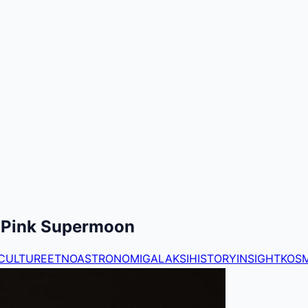
 Pink Supermoon
CULTURE
ETNOASTRONOMI
GALAKSI
HISTORY
INSIGHT
KOS