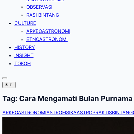
OBSERVASI
RASI BINTANG
CULTURE
ARKEOASTRONOMI
ETNOASTRONOMI
HISTORY
INSIGHT
TOKOH
☀
☾
Tag:
Cara Mengamati Bulan Purnama
ARKEOASTRONOMI
ASTROFISIKA
ASTROPRAKTIS
BINTANG