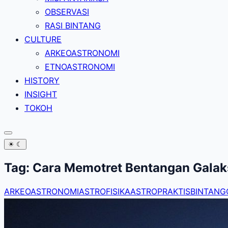
OBSERVASI
RASI BINTANG
CULTURE
ARKEOASTRONOMI
ETNOASTRONOMI
HISTORY
INSIGHT
TOKOH
☀
☾
Tag:
Cara Memotret Bentangan Galaks
ARKEOASTRONOMI
ASTROFISIKA
ASTROPRAKTIS
BINTANG