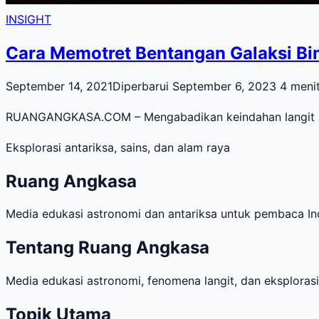
INSIGHT
Cara Memotret Bentangan Galaksi B
September 14, 2021
Diperbarui September 6, 2023
4 meni
RUANGANGKASA.COM – Mengabadikan keindahan langit mala
Eksplorasi antariksa, sains, dan alam raya
Ruang Angkasa
Media edukasi astronomi dan antariksa untuk pembaca Ind
Tentang Ruang Angkasa
Media edukasi astronomi, fenomena langit, dan eksploras
Topik Utama