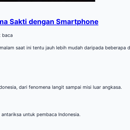
ima Sakti dengan Smartphone
t baca
m saat ini tentu jauh lebih mudah daripada beberapa dek
onesia, dari fenomena langit sampai misi luar angkasa.
i antariksa untuk pembaca Indonesia.