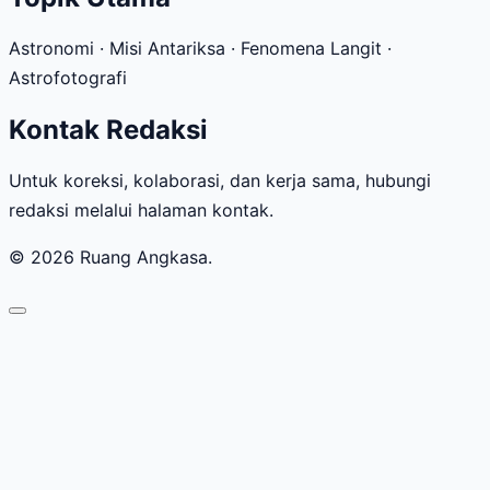
Astronomi · Misi Antariksa · Fenomena Langit ·
Astrofotografi
Kontak Redaksi
Untuk koreksi, kolaborasi, dan kerja sama, hubungi
redaksi melalui halaman kontak.
© 2026 Ruang Angkasa.