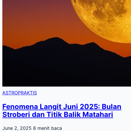
ASTROPRAKTIS
Fenomena Langit Juni 2025: Bulan
Stroberi dan Titik Balik Matahari
June 2, 2025
8 menit baca