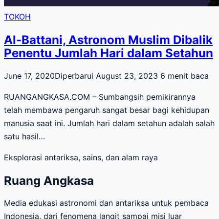
TOKOH
Al-Battani, Astronom Muslim Dibalik
Penentu Jumlah Hari dalam Setahun
June 17, 2020
Diperbarui August 23, 2023
6 menit baca
RUANGANGKASA.COM – Sumbangsih pemikirannya
telah membawa pengaruh sangat besar bagi kehidupan
manusia saat ini. Jumlah hari dalam setahun adalah salah
satu hasil…
Eksplorasi antariksa, sains, dan alam raya
Ruang Angkasa
Media edukasi astronomi dan antariksa untuk pembaca
Indonesia, dari fenomena langit sampai misi luar