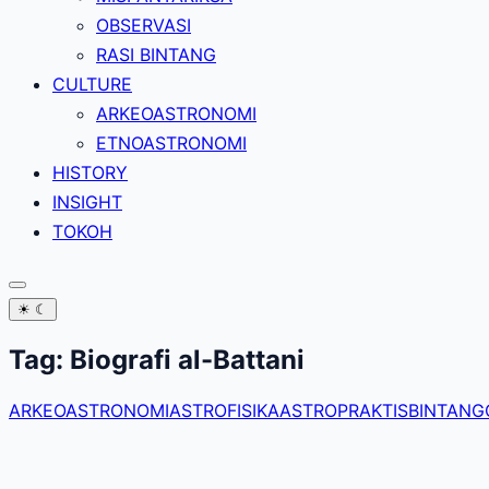
OBSERVASI
RASI BINTANG
CULTURE
ARKEOASTRONOMI
ETNOASTRONOMI
HISTORY
INSIGHT
TOKOH
☀
☾
Tag:
Biografi al-Battani
ARKEOASTRONOMI
ASTROFISIKA
ASTROPRAKTIS
BINTANG