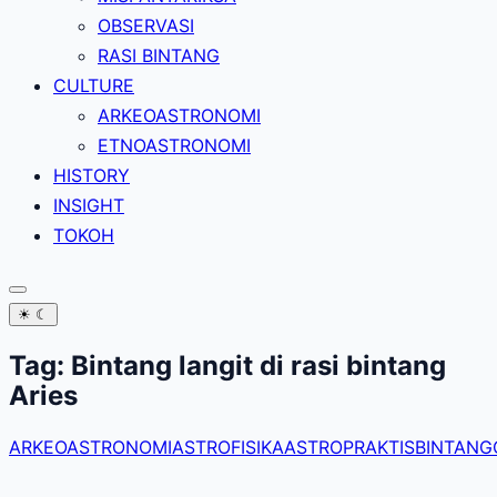
OBSERVASI
RASI BINTANG
CULTURE
ARKEOASTRONOMI
ETNOASTRONOMI
HISTORY
INSIGHT
TOKOH
☀
☾
Tag:
Bintang langit di rasi bintang
Aries
ARKEOASTRONOMI
ASTROFISIKA
ASTROPRAKTIS
BINTANG