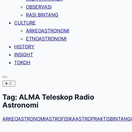
OBSERVASI
RASI BINTANG
CULTURE
ARKEOASTRONOMI
ETNOASTRONOMI
HISTORY
INSIGHT
TOKOH
☀
☾
Tag:
ALMA Teleskop Radio
Astronomi
ARKEOASTRONOMI
ASTROFISIKA
ASTROPRAKTIS
BINTANG