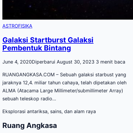
ASTROFISIKA
Galaksi Startburst Galaksi
Pembentuk Bintang
June 4, 2020
Diperbarui August 30, 2023
3 menit baca
RUANGANGKASA.COM – Sebuah galaksi starbust yang
jaraknya 12,4. miliar tahun cahaya, telah dipetakan oleh
ALMA (Atacama Large Millimeter/submillimeter Array)
sebuah teleskop radio…
Eksplorasi antariksa, sains, dan alam raya
Ruang Angkasa