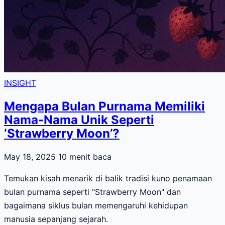
INSIGHT
Mengapa Bulan Purnama Memiliki
Nama-Nama Unik Seperti
‘Strawberry Moon’?
May 18, 2025
10 menit baca
Temukan kisah menarik di balik tradisi kuno penamaan
bulan purnama seperti "Strawberry Moon" dan
bagaimana siklus bulan memengaruhi kehidupan
manusia sepanjang sejarah.