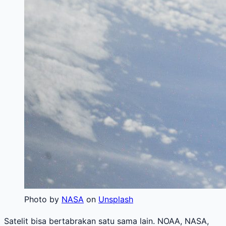
Photo by
NASA
on
Unsplash
Satelit bisa bertabrakan satu sama lain. NOAA, NASA,