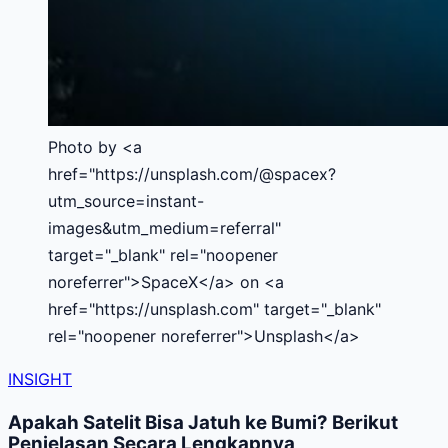
Photo by <a
href="https://unsplash.com/@spacex?
utm_source=instant-
images&utm_medium=referral"
target="_blank" rel="noopener
noreferrer">SpaceX</a> on <a
href="https://unsplash.com" target="_blank"
rel="noopener noreferrer">Unsplash</a>
INSIGHT
Apakah Satelit Bisa Jatuh ke Bumi? Berikut
Penjelasan Secara Lengkapnya