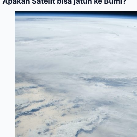
Apakah Satelit bisa jatuh ke Bumi?