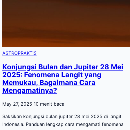
ASTROPRAKTIS
Konjungsi Bulan dan Jupiter 28 Mei
2025: Fenomena Langit yang
Memukau, Bagaimana Cara
Mengamatinya?
May 27, 2025
10 menit baca
Saksikan konjungsi bulan jupiter 28 mei 2025 di langit
Indonesia. Panduan lengkap cara mengamati fenomena