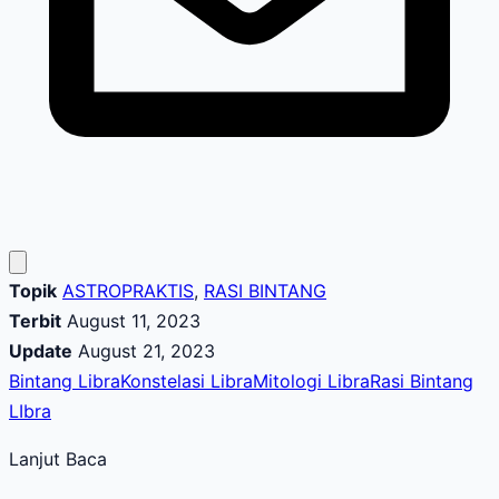
Topik
ASTROPRAKTIS
,
RASI BINTANG
Terbit
August 11, 2023
Update
August 21, 2023
Bintang Libra
Konstelasi Libra
Mitologi Libra
Rasi Bintang
LIbra
Lanjut Baca