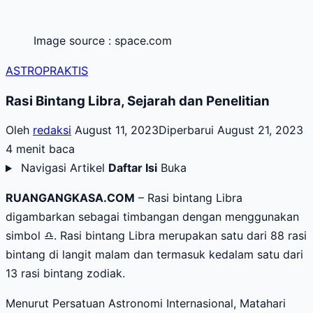
Image source : space.com
ASTROPRAKTIS
Rasi Bintang Libra, Sejarah dan Penelitian
Oleh
redaksi
August 11, 2023
Diperbarui August 21, 2023
4 menit baca
Navigasi Artikel
Daftar Isi
Buka
RUANGANGKASA.COM
– Rasi bintang Libra
digambarkan sebagai timbangan dengan menggunakan
simbol ♎︎. Rasi bintang Libra merupakan satu dari 88 rasi
bintang di langit malam dan termasuk kedalam satu dari
13 rasi bintang
zodiak
.
Menurut Persatuan Astronomi Internasional, Matahari