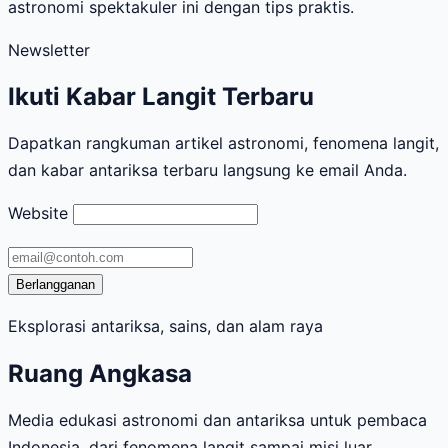
astronomi spektakuler ini dengan tips praktis.
Newsletter
Ikuti Kabar Langit Terbaru
Dapatkan rangkuman artikel astronomi, fenomena langit,
dan kabar antariksa terbaru langsung ke email Anda.
Website
Alamat
email
Berlangganan
Eksplorasi antariksa, sains, dan alam raya
Ruang Angkasa
Media edukasi astronomi dan antariksa untuk pembaca
Indonesia, dari fenomena langit sampai misi luar