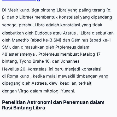
Di Mesir kuno, tiga bintang Libra yang paling terang (α,
β, dan σ Librae) membentuk konstelasi yang dipandang
sebagai perahu.
Libra adalah konstelasi yang tidak
disebutkan oleh Eudoxus atau Aratus .
Libra disebutkan
oleh Manetho (abad ke-3 SM) dan Geminus (abad ke-1
SM), dan dimasukkan oleh Ptolemeus dalam
48 asterismenya . Ptolemeus membuat katalog 17
bintang, Tycho Brahe 10, dan Johannes
Hevelius 20.
Konstelasi ini baru menjadi konstelasi
di Roma kuno , ketika mulai mewakili timbangan yang
dipegang oleh Astraea, dewi keadilan, terkait
dengan Virgo dalam mitologi Yunani.
Penelitian Astronomi dan Penemuan dalam
Rasi Bintang Libra