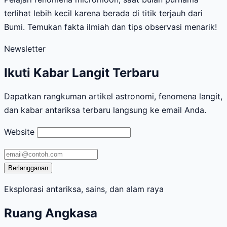
terlihat lebih kecil karena berada di titik terjauh dari
Bumi. Temukan fakta ilmiah dan tips observasi menarik!
Newsletter
Ikuti Kabar Langit Terbaru
Dapatkan rangkuman artikel astronomi, fenomena langit,
dan kabar antariksa terbaru langsung ke email Anda.
Website
Alamat
email
Berlangganan
Eksplorasi antariksa, sains, dan alam raya
Ruang Angkasa