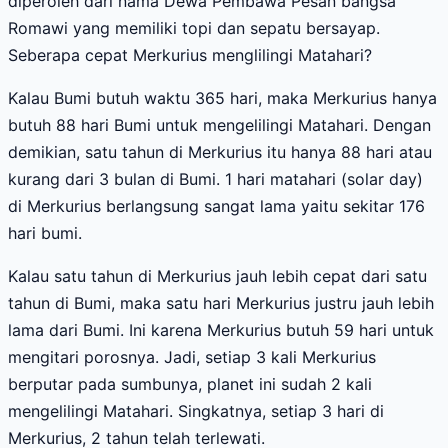
diperoleh dari nama Dewa Pembawa Pesan bangsa
Romawi yang memiliki topi dan sepatu bersayap.
Seberapa cepat Merkurius menglilingi Matahari?
Kalau Bumi butuh waktu 365 hari, maka Merkurius hanya
butuh 88 hari Bumi untuk mengelilingi Matahari. Dengan
demikian, satu tahun di Merkurius itu hanya 88 hari atau
kurang dari 3 bulan di Bumi. 1 hari matahari (solar day)
di Merkurius berlangsung sangat lama yaitu sekitar 176
hari bumi.
Kalau satu tahun di Merkurius jauh lebih cepat dari satu
tahun di Bumi, maka satu hari Merkurius justru jauh lebih
lama dari Bumi. Ini karena Merkurius butuh 59 hari untuk
mengitari porosnya. Jadi, setiap 3 kali Merkurius
berputar pada sumbunya, planet ini sudah 2 kali
mengelilingi Matahari. Singkatnya, setiap 3 hari di
Merkurius, 2 tahun telah terlewati.