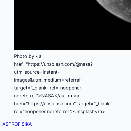
Photo by <a
href="https://unsplash.com/@nasa?
utm_source=instant-
images&utm_medium=referral"
target="_blank" rel="noopener
noreferrer">NASA</a> on <a
href="https://unsplash.com" target="_blank"
rel="noopener noreferrer">Unsplash</a>
ASTROFISIKA