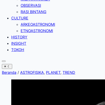
OBSERVASI
RASI BINTANG
CULTURE
ARKEOASTRONOMI
ETNOASTRONOMI
HISTORY
INSIGHT
TOKOH
☀
☾
Beranda
/
ASTROFISIKA
,
PLANET
,
TREND