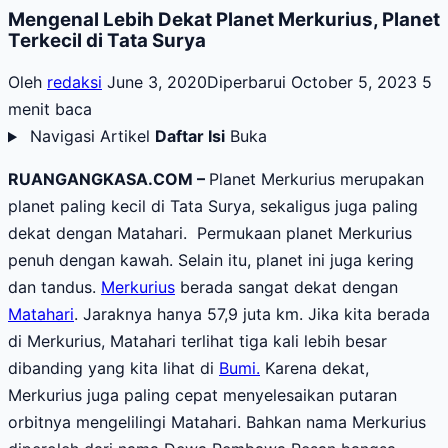
Mengenal Lebih Dekat Planet Merkurius, Planet
Terkecil di Tata Surya
Oleh
redaksi
June 3, 2020
Diperbarui October 5, 2023
5
menit baca
Navigasi Artikel
Daftar Isi
Buka
RUANGANGKASA.COM –
Planet Merkurius merupakan
planet paling kecil di Tata Surya, sekaligus juga paling
dekat dengan Matahari. Permukaan planet Merkurius
penuh dengan kawah. Selain itu, planet ini juga kering
dan tandus.
Merkurius
berada sangat dekat dengan
Matahari
. Jaraknya hanya 57,9 juta km. Jika kita berada
di Merkurius, Matahari terlihat tiga kali lebih besar
dibanding yang kita lihat di
Bumi.
Karena dekat,
Merkurius juga paling cepat menyelesaikan putaran
orbitnya mengelilingi Matahari. Bahkan nama Merkurius