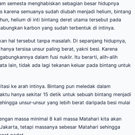
 alam semesta menghabiskan sebagian besar hidupnya
s karena semuanya sudah diubah menjadi helium, bintang
hun, helium di inti bintang deret utama tersebut pada
abungkan karbon yang sudah terbentuk di intinya.
an hal tersebut tanpa masalah. Di sepanjang hidupnya,
anya tersisa unsur paling berat, yakni besi. Karena
ungkannya dalam fusi nuklir. Itu berarti, alih-alih
a lain, tidak ada lagi tekanan keluar pada bintang untuk
itasi ke arah intinya. Bintang pun meledak dalam
aktu hanya sekitar 15 detik untuk sebuah bintang menjadi
ehingga unsur-unsur yang lebih berat daripada besi mulai
dengan massa minimal 8 kali massa Matahari kita akan
 Jakarta, tetapi massanya sebesar Matahari sehingga