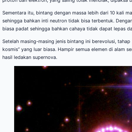
proton dan elektron, yang saling tolak menolak, dipaksa 
Sementara itu, bintang dengan massa lebih dari 10 kali ma
sehingga bahkan inti neutron tidak bisa terbentuk. Dengan
biasa padat sehingga bahkan cahaya tidak dapat lepas da
Setelah masing-masing jenis bintang ini berevolusi, taha
kosmis” yang luar biasa. Hampir semua elemen di alam sem
hasil ledakan supernova.