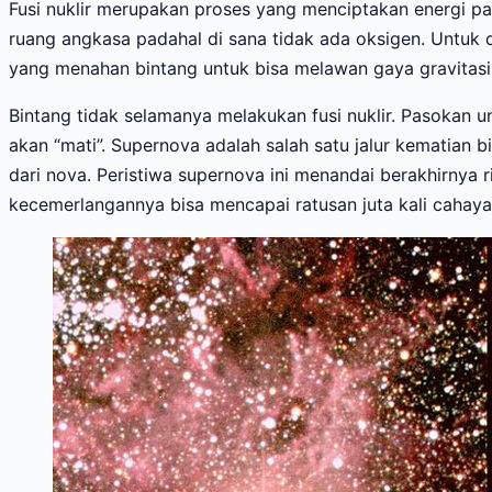
Fusi nuklir merupakan proses yang menciptakan energi pa
ruang angkasa padahal di sana tidak ada oksigen. Untuk d
yang menahan bintang untuk bisa melawan gaya gravitas
Bintang tidak selamanya melakukan fusi nuklir. Pasokan un
akan “mati”. Supernova adalah salah satu jalur kematian 
dari nova. Peristiwa supernova ini menandai berakhirny
kecemerlangannya bisa mencapai ratusan juta kali cahaya