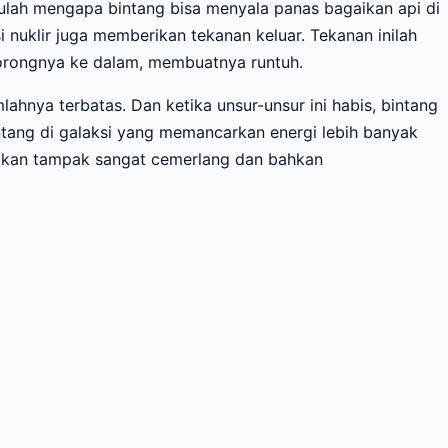
tulah mengapa bintang bisa menyala panas bagaikan api di
i nuklir juga memberikan tekanan keluar. Tekanan inilah
dorongnya ke dalam, membuatnya runtuh.
lahnya terbatas. Dan ketika unsur-unsur ini habis, bintang
intang di galaksi yang memancarkan energi lebih banyak
a akan tampak sangat cemerlang dan bahkan