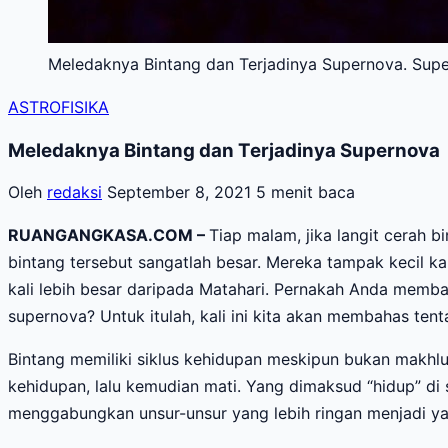
Meledaknya Bintang dan Terjadinya Supernova. Supe
ASTROFISIKA
Meledaknya Bintang dan Terjadinya Supernova
Oleh
redaksi
September 8, 2021
5 menit baca
RUANGANGKASA.COM –
Tiap malam, jika langit cerah b
bintang tersebut sangatlah besar. Mereka tampak kecil ka
kali lebih besar daripada Matahari. Pernakah Anda memba
supernova? Untuk itulah, kali ini kita akan membahas ten
Bintang memiliki siklus kehidupan meskipun bukan makhluk
kehidupan, lalu kemudian mati. Yang dimaksud “hidup” di s
menggabungkan unsur-unsur yang lebih ringan menjadi yang 