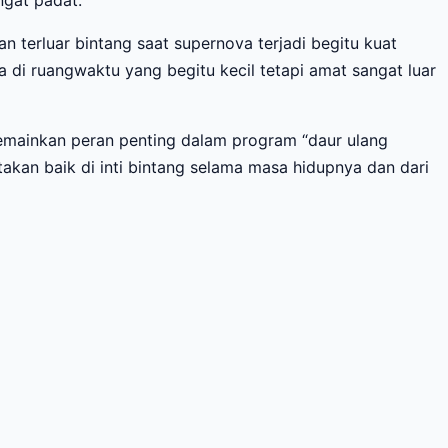
ngat padat.
n terluar bintang saat supernova terjadi begitu kuat
a di ruangwaktu yang begitu kecil tetapi amat sangat luar
 memainkan peran penting dalam program “daur ulang
akan baik di inti bintang selama masa hidupnya dan dari