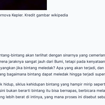
rnova Kepler. Kredit gambar wikipedia
intang-bintang akan terlihat dengan sinarnya yang cemerlan
rena jaraknya sangat jauh dari Bumi, tetapi pada kenyataa
yangkan jika bintang meledak? Apa yang akan terjadi, dan
tang bagaimana bintang dapat meledak hingga terjadi super
 hidup, siklus kehidupan bintang yang hampir mirip seperti
ini bukan berarti bintang itu bisa bernapas, berbicara mela
lebih berat di intinya, yang mana proses ini disebut sebag