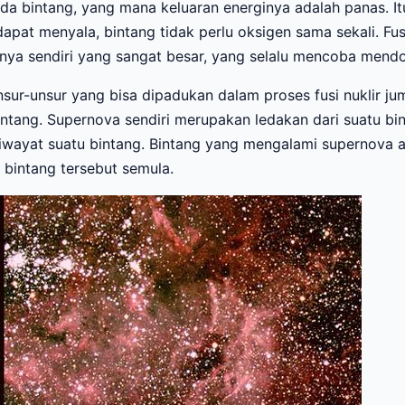
da bintang, yang mana keluaran energinya adalah panas. I
apat menyala, bintang tidak perlu oksigen sama sekali. Fus
inya sendiri yang sangat besar, yang selalu mencoba men
sur-unsur yang bisa dipadukan dalam proses fusi nuklir jum
bintang. Supernova sendiri merupakan ledakan dari suatu b
a riwayat suatu bintang. Bintang yang mengalami supernov
 bintang tersebut semula.