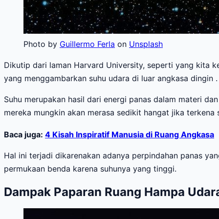
Photo by
Guillermo Ferla
on
Unsplash
Dikutip dari laman Harvard University, seperti yang kita 
yang menggambarkan suhu udara di luar angkasa dingin . 
Suhu merupakan hasil dari energi panas dalam materi dan r
mereka mungkin akan merasa sedikit hangat jika terkena si
Baca juga:
4 Kisah Inspiratif Manusia di Ruang Angkasa
Hal ini terjadi dikarenakan adanya perpindahan panas yang 
permukaan benda karena suhunya yang tinggi.
Dampak Paparan Ruang Hampa Udar