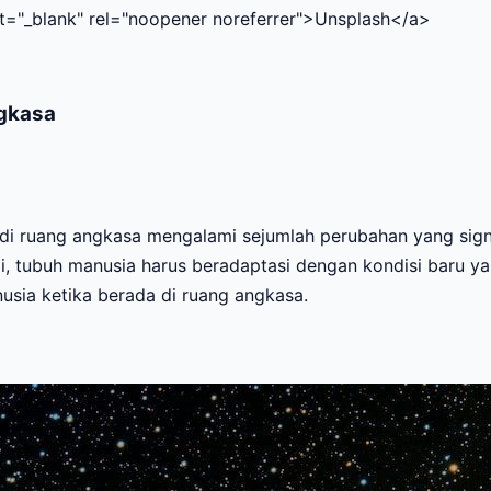
et="_blank" rel="noopener noreferrer">Unsplash</a>
ngkasa
 di ruang angkasa mengalami sejumlah perubahan yang signi
i, tubuh manusia harus beradaptasi dengan kondisi baru y
sia ketika berada di ruang angkasa.