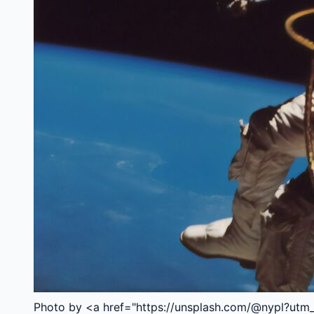
Photo by <a href="https://unsplash.com/@nypl?utm_