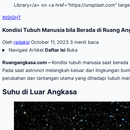
Library</a> on <a href="https://unsplash.com" targ
INSIGHT
Kondisi Tubuh Manusia bila Berada di Ruang A
Oleh
redaksi
October 11, 2023
3 menit baca
Navigasi Artikel
Daftar Isi
Buka
Ruangangkasa.com –
Kondisi tubuh manusia saat berada
Pada saat astronot melangkah keluar dari lingkungan bum
perubahan dan tantangan utama yang dihadapi tubuh manu
Suhu di Luar Angkasa