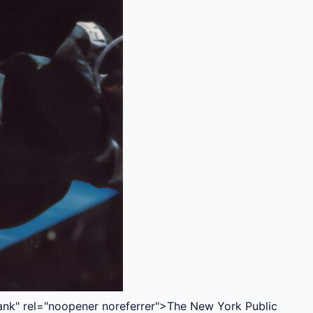
nk" rel="noopener noreferrer">The New York Public