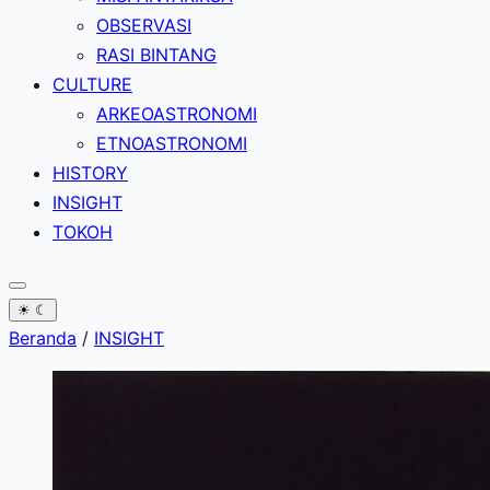
OBSERVASI
RASI BINTANG
CULTURE
ARKEOASTRONOMI
ETNOASTRONOMI
HISTORY
INSIGHT
TOKOH
☀
☾
Beranda
/
INSIGHT