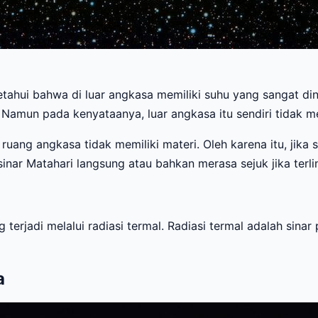
ketahui bahwa di luar angkasa memiliki suhu yang sangat din
Namun pada kenyataanya, luar angkasa itu sendiri tidak me
uang angkasa tidak memiliki materi. Oleh karena itu, jika 
nar Matahari langsung atau bahkan merasa sejuk jika terlin
terjadi melalui radiasi termal. Radiasi termal adalah sinar
a