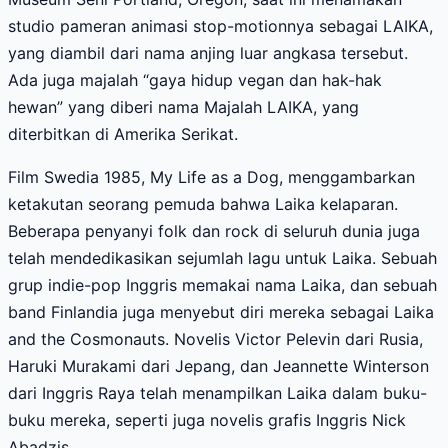
studio pameran animasi stop-motionnya sebagai LAIKA,
yang diambil dari nama anjing luar angkasa tersebut.
Ada juga majalah “gaya hidup vegan dan hak-hak
hewan” yang diberi nama Majalah LAIKA, yang
diterbitkan di Amerika Serikat.
Film Swedia 1985, My Life as a Dog, menggambarkan
ketakutan seorang pemuda bahwa Laika kelaparan.
Beberapa penyanyi folk dan rock di seluruh dunia juga
telah mendedikasikan sejumlah lagu untuk Laika. Sebuah
grup indie-pop Inggris memakai nama Laika, dan sebuah
band Finlandia juga menyebut diri mereka sebagai Laika
and the Cosmonauts. Novelis Victor Pelevin dari Rusia,
Haruki Murakami dari Jepang, dan Jeannette Winterson
dari Inggris Raya telah menampilkan Laika dalam buku-
buku mereka, seperti juga novelis grafis Inggris Nick
Abadzis.