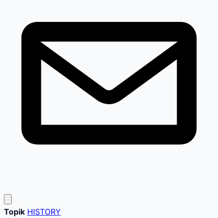
Topik
HISTORY