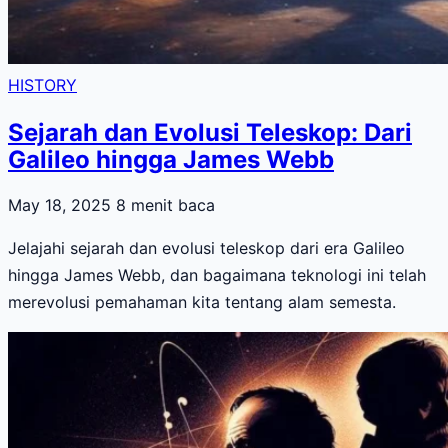
HISTORY
Sejarah dan Evolusi Teleskop: Dari
Galileo hingga James Webb
May 18, 2025
8 menit baca
Jelajahi sejarah dan evolusi teleskop dari era Galileo
hingga James Webb, dan bagaimana teknologi ini telah
merevolusi pemahaman kita tentang alam semesta.