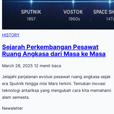
HISTORY
Sejarah Perkembangan Pesawat
Ruang Angkasa dari Masa ke Masa
March 28, 2025
12 menit baca
Jelajahi perjalanan evolusi pesawat ruang angkasa sejak
era Sputnik hingga misi Mars terkini. Temukan inovasi
teknologi antariksa yang mengubah cara kita memahami
alam semesta.
Newsletter