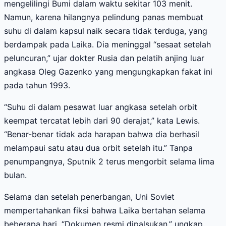
mengelilingi Bumi dalam waktu sekitar 103 menit.
Namun, karena hilangnya pelindung panas membuat
suhu di dalam kapsul naik secara tidak terduga, yang
berdampak pada Laika. Dia meninggal “sesaat setelah
peluncuran,” ujar dokter Rusia dan pelatih anjing luar
angkasa Oleg Gazenko yang mengungkapkan fakat ini
pada tahun 1993.
“Suhu di dalam pesawat luar angkasa setelah orbit
keempat tercatat lebih dari 90 derajat,” kata Lewis.
“Benar-benar tidak ada harapan bahwa dia berhasil
melampaui satu atau dua orbit setelah itu.” Tanpa
penumpangnya, Sputnik 2 terus mengorbit selama lima
bulan.
Selama dan setelah penerbangan, Uni Soviet
mempertahankan fiksi bahwa Laika bertahan selama
beberapa hari. “Dokumen resmi dipalsukan,” ungkap