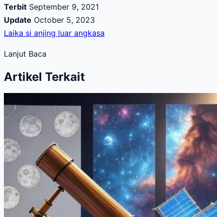
Terbit
September 9, 2021
Update
October 5, 2023
Laika si anjing luar angkasa
Lanjut Baca
Artikel Terkait