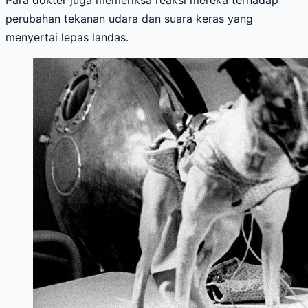
Para dokter juga memeriksa reaksi mereka terhadap
perubahan tekanan udara dan suara keras yang
menyertai lepas landas.