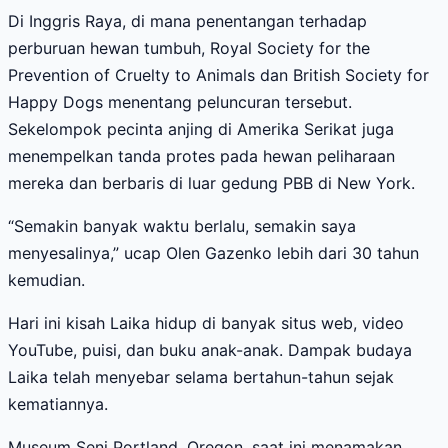
Di Inggris Raya, di mana penentangan terhadap
perburuan hewan tumbuh, Royal Society for the
Prevention of Cruelty to Animals dan British Society for
Happy Dogs menentang peluncuran tersebut.
Sekelompok pecinta anjing di Amerika Serikat juga
menempelkan tanda protes pada hewan peliharaan
mereka dan berbaris di luar gedung PBB di New York.
“Semakin banyak waktu berlalu, semakin saya
menyesalinya,” ucap Olen Gazenko lebih dari 30 tahun
kemudian.
Hari ini kisah Laika hidup di banyak situs web, video
YouTube, puisi, dan buku anak-anak. Dampak budaya
Laika telah menyebar selama bertahun-tahun sejak
kematiannya.
Museum Seni Portland, Oregon, saat ini menamakan