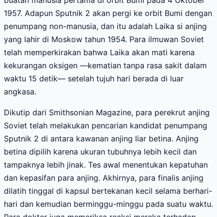
buatan manusia pertama di orbit Bumi pada 4 Oktober
1957. Adapun Sputnik 2 akan pergi ke orbit Bumi dengan
penumpang non-manusia, dan itu adalah Laika si anjing
yang lahir di Moskow tahun 1954. Para ilmuwan Soviet
telah memperkirakan bahwa Laika akan mati karena
kekurangan oksigen —kematian tanpa rasa sakit dalam
waktu 15 detik— setelah tujuh hari berada di luar
angkasa.
Dikutip dari Smithsonian Magazine, para perekrut anjing
Soviet telah melakukan pencarian kandidat penumpang
Sputnik 2 di antara kawanan anjing liar betina. Anjing
betina dipilih karena ukuran tubuhnya lebih kecil dan
tampaknya lebih jinak. Tes awal menentukan kepatuhan
dan kepasifan para anjing. Akhirnya, para finalis anjing
dilatih tinggal di kapsul bertekanan kecil selama berhari-
hari dan kemudian berminggu-minggu pada suatu waktu.