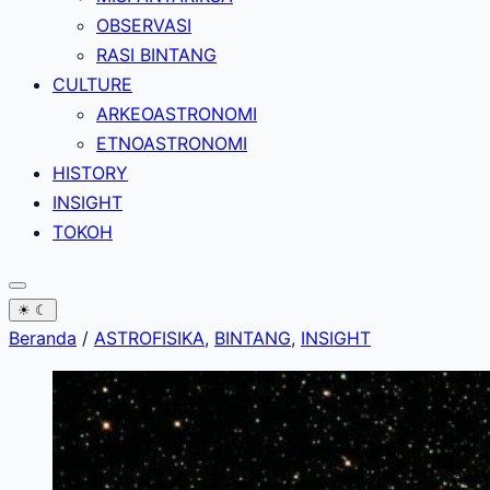
OBSERVASI
RASI BINTANG
CULTURE
ARKEOASTRONOMI
ETNOASTRONOMI
HISTORY
INSIGHT
TOKOH
☀
☾
Beranda
/
ASTROFISIKA
,
BINTANG
,
INSIGHT