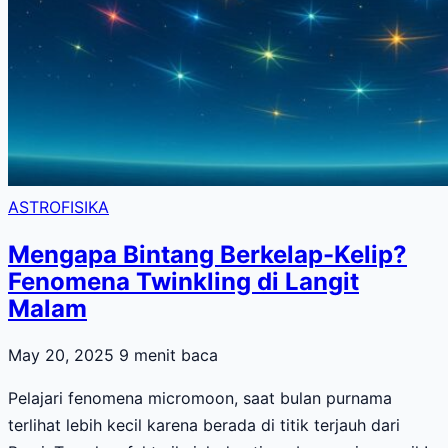
ASTROFISIKA
Mengapa Bintang Berkelap-Kelip?
Fenomena Twinkling di Langit
Malam
May 20, 2025
9 menit baca
Pelajari fenomena micromoon, saat bulan purnama
terlihat lebih kecil karena berada di titik terjauh dari