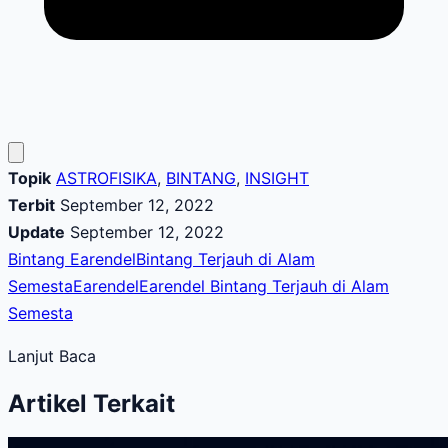
Topik
ASTROFISIKA
,
BINTANG
,
INSIGHT
Terbit
September 12, 2022
Update
September 12, 2022
Bintang Earendel
Bintang Terjauh di Alam
Semesta
Earendel
Earendel Bintang Terjauh di Alam
Semesta
Lanjut Baca
Artikel Terkait