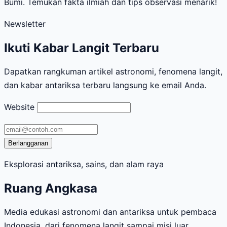
Bumi. Temukan fakta ilmiah dan tips observasi menarik!
Newsletter
Ikuti Kabar Langit Terbaru
Dapatkan rangkuman artikel astronomi, fenomena langit,
dan kabar antariksa terbaru langsung ke email Anda.
Website
Alamat
email
Berlangganan
Eksplorasi antariksa, sains, dan alam raya
Ruang Angkasa
Media edukasi astronomi dan antariksa untuk pembaca
Indonesia, dari fenomena langit sampai misi luar