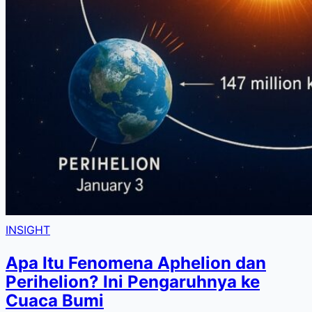
INSIGHT
Apa Itu Fenomena Aphelion dan
Perihelion? Ini Pengaruhnya ke
Cuaca Bumi