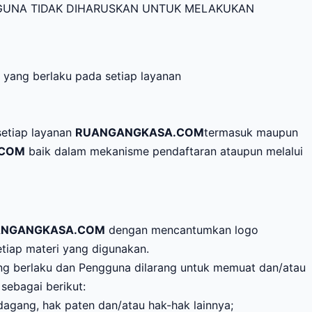
UNA TIDAK DIHARUSKAN UNTUK MELAKUKAN
r yang berlaku pada setiap layanan
etiap layanan
RUANGANGKASA.COM
termasuk maupun
.COM
baik dalam mekanisme pendaftaran ataupun melalui
ANGANGKASA.COM
dengan mencantumkan logo
tiap materi yang digunakan.
ng berlaku dan Pengguna dilarang untuk memuat dan/atau
 sebagai berikut:
dagang, hak paten dan/atau hak-hak lainnya;