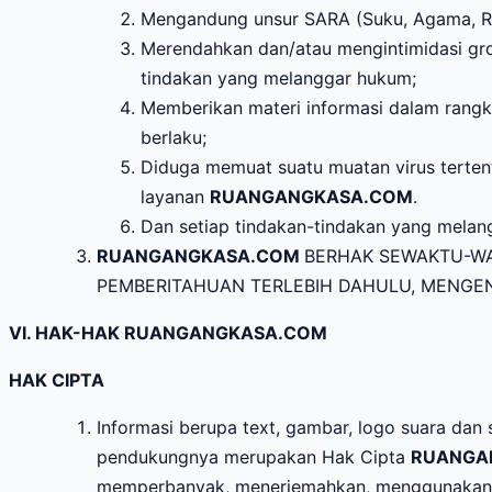
Mengandung unsur SARA (Suku, Agama, Ras
Merendahkan dan/atau mengintimidasi gro
tindakan yang melanggar hukum;
Memberikan materi informasi dalam rang
berlaku;
Diduga memuat suatu muatan virus tertent
layanan
RUANGANGKASA.COM
.
Dan setiap tindakan-tindakan yang melan
RUANGANGKASA.COM
BERHAK SEWAKTU-WA
PEMBERITAHUAN TERLEBIH DAHULU, MENGEN
VI. HAK-HAK RUANGANGKASA.COM
HAK CIPTA
Informasi berupa text, gambar, logo suara dan 
pendukungnya merupakan Hak Cipta
RUANGA
memperbanyak, menerjemahkan, menggunakan, a