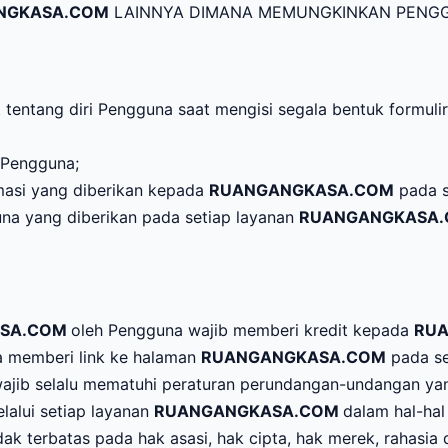
NGKASA.COM
LAINNYA DIMANA MEMUNGKINKAN PENGG
 tentang diri Pengguna saat mengisi segala bentuk formuli
 Pengguna;
rmasi yang diberikan kepada
RUANGANGKASA.COM
pada s
una yang diberikan pada setiap layanan
RUANGANGKASA
ASA.COM
oleh Pengguna wajib memberi kredit kepada
RU
a memberi link ke halaman
RUANGANGKASA.COM
pada se
ajib selalu mematuhi peraturan perundangan-undangan ya
alui setiap layanan
RUANGANGKASA.COM
dalam hal-hal
k terbatas pada hak asasi, hak cipta, hak merek, rahasia 