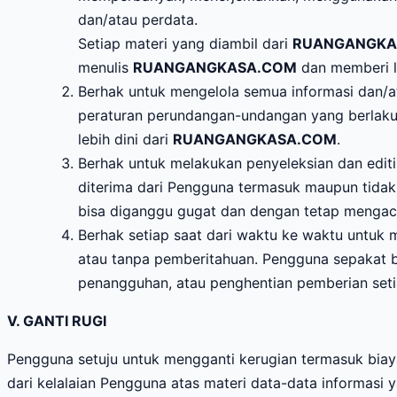
dan/atau perdata.
Setiap materi yang diambil dari
RUANGANGKA
menulis
RUANGANGKASA.COM
dan memberi l
Berhak untuk mengelola semua informasi dan/
peraturan perundangan-undangan yang berlaku
lebih dini dari
RUANGANGKASA.COM
.
Berhak untuk melakukan penyeleksian dan edit
diterima dari Pengguna termasuk maupun tidak
bisa diganggu gugat dan dengan tetap mengacu
Berhak setiap saat dari waktu ke waktu untuk
atau tanpa pemberitahuan. Pengguna sepakat
penangguhan, atau penghentian pemberian set
V. GANTI RUGI
Pengguna setuju untuk mengganti kerugian termasuk b
dari kelalaian Pengguna atas materi data-data informasi 