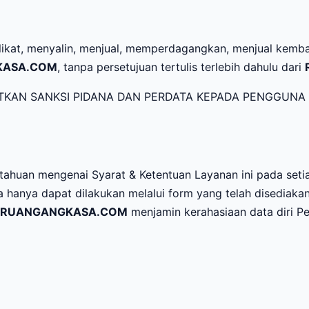
ikat, menyalin, menjual, memperdagangkan, menjual kembal
KASA.COM
, tanpa persetujuan tertulis terlebih dahulu dari
ATKAN SANKSI PIDANA DAN PERDATA KEPADA PENGGU
ahuan mengenai Syarat & Ketentuan Layanan ini pada set
hanya dapat dilakukan melalui form yang telah disediakan
RUANGANGKASA.COM
menjamin kerahasiaan data diri P