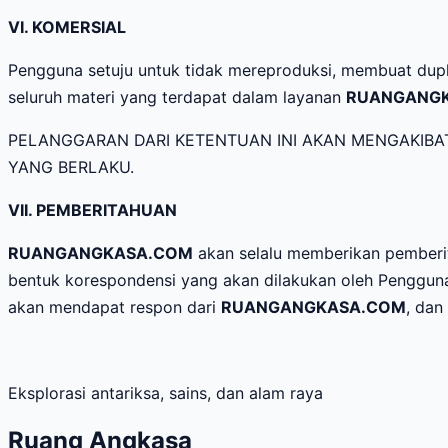
VI. KOMERSIAL
Pengguna setuju untuk tidak mereproduksi, membuat dupl
seluruh materi yang terdapat dalam layanan
RUANGANG
PELANGGARAN DARI KETENTUAN INI AKAN MENGAKIB
YANG BERLAKU.
VII. PEMBERITAHUAN
RUANGANGKASA.COM
akan selalu memberikan pemberit
bentuk korespondensi yang akan dilakukan oleh Pengguna 
akan mendapat respon dari
RUANGANGKASA.COM
, dan
Eksplorasi antariksa, sains, dan alam raya
Ruang Angkasa