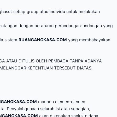
hasut setiap group atau individu untuk melakukan
rtentangan dengan peraturan perundangan-undangan yang
da sistem
RUANGANGKASA.COM
yang membahayakan
A ATAU DITULIS OLEH PEMBACA TANPA ADANYA
 MELANGGAR KETENTUAN TERSEBUT DIATAS.
NGANGKASA.COM
maupun elemen-elemen
a. Penyalahgunaan seluruh isi atau sebagian,
NGANGKASA.COM
akan dikenakan sanksi pidana