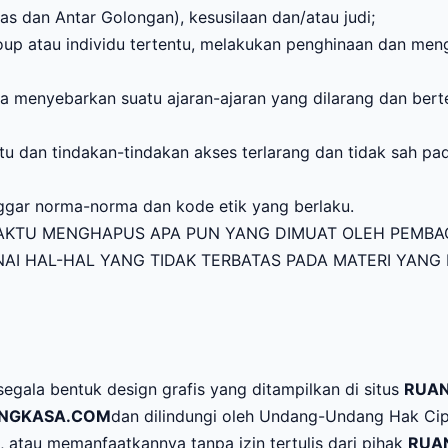
 dan Antar Golongan), kesusilaan dan/atau judi;
up atau individu tertentu, melakukan penghinaan dan meng
ka menyebarkan suatu ajaran-ajaran yang dilarang dan be
u dan tindakan-tindakan akses terlarang dan tidak sah pa
ggar norma-norma dan kode etik yang berlaku.
KTU MENGHAPUS APA PUN YANG DIMUAT OLEH PEMBAC
AI HAL-HAL YANG TIDAK TERBATAS PADA MATERI YANG
segala bentuk design grafis yang ditampilkan di situs
RUA
NGKASA.COM
dan dilindungi oleh Undang-Undang Hak Cipt
tau memanfaatkannya tanpa izin tertulis dari pihak
RUA