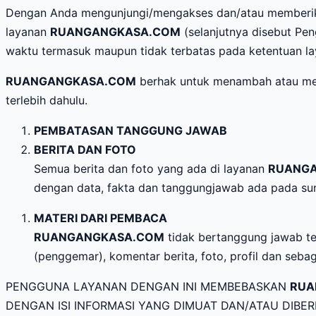
Dengan Anda mengunjungi/mengakses dan/atau memberikan
layanan
RUANGANGKASA.COM
(selanjutnya disebut Pe
waktu termasuk maupun tidak terbatas pada ketentuan l
RUANGANGKASA.COM
berhak untuk menambah atau men
terlebih dahulu.
PEMBATASAN TANGGUNG JAWAB
BERITA DAN FOTO
Semua berita dan foto yang ada di layanan
RUANG
dengan data, fakta dan tanggungjawab ada pada su
MATERI DARI PEMBACA
RUANGANGKASA.COM
tidak bertanggung jawab te
(penggemar), komentar berita, foto, profil dan seba
PENGGUNA LAYANAN DENGAN INI MEMBEBASKAN
RUA
DENGAN ISI INFORMASI YANG DIMUAT DAN/ATAU DIBE