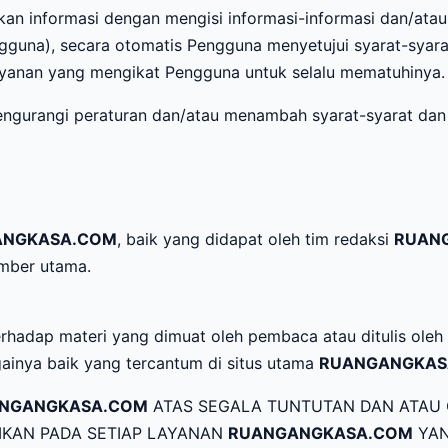
 informasi dengan mengisi informasi-informasi dan/atau 
ngguna), secara otomatis Pengguna menyetujui syarat-syar
ayanan yang mengikat Pengguna untuk selalu mematuhinya.
gurangi peraturan dan/atau menambah syarat-syarat dan k
ANGKASA.COM
, baik yang didapat oleh tim redaksi
RUAN
mber utama.
rhadap materi yang dimuat oleh pembaca atau ditulis oleh
gainya baik yang tercantum di situs utama
RUANGANGKAS
NGANGKASA.COM
ATAS SEGALA TUNTUTAN DAN ATAU 
RIKAN PADA SETIAP LAYANAN
RUANGANGKASA.COM
YAN