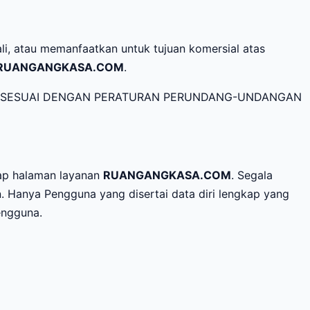
i, atau memanfaatkan untuk tujuan komersial atas
RUANGANGKASA.COM
.
NA SESUAI DENGAN PERATURAN PERUNDANG-UNDANGAN
iap halaman layanan
RUANGANGKASA.COM
. Segala
. Hanya Pengguna yang disertai data diri lengkap yang
engguna.