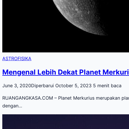
ASTROFISIKA
Mengenal Lebih Dekat Planet Merkuriu
June 3, 2020
Diperbarui October 5, 2023
5 menit baca
RUANGANGKASA.COM – Planet Merkurius merupakan planet p
dengan…