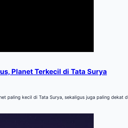
s, Planet Terkecil di Tata Surya
aling kecil di Tata Surya, sekaligus juga paling dekat 