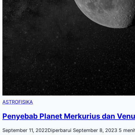
ASTROFISIKA
Penyebab Planet Merkurius dan Venus
September 11, 2022
Diperbarui September 8, 2023
5 meni