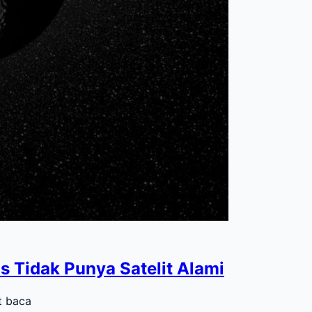
 Tidak Punya Satelit Alami
t baca