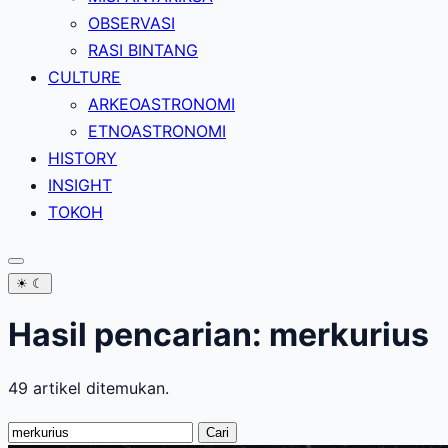
OBSERVASI
RASI BINTANG
CULTURE
ARKEOASTRONOMI
ETNOASTRONOMI
HISTORY
INSIGHT
TOKOH
☀
☾
Hasil pencarian: merkurius
49 artikel ditemukan.
Cari:
Cari